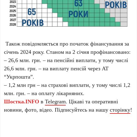
Також повідомляється про початок фінансування за
січень 2024 року. Станом на 2 січня профінансовано:
–
26,6 млн. грн. – на пенсійні виплати, у тому числі
26,6 млн. грн. – на виплату пенсій через АТ
“Укрпошта”.
– 1,2 млн грн – на страхові виплати, у тому числі 1,2
млн. грн. – на оплату лікарняних.
Шостка.INFO
в
Telegram
. Цікаві та оперативні
новини, фото, відео. Підписуйтесь на нашу
сторінку
!