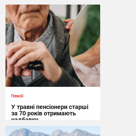
Пенсії
У травні пенсіонери старші
за 70 років отримають
надбавку