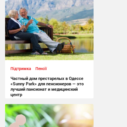
17:02, 29.04.2026
Підтримка
Пенсії
Частный дом престарелых в Одессе
«Sunny Park» для пенсионеров — это
лучший пансионат и медицинский
центр
07:16, 24.03.2025