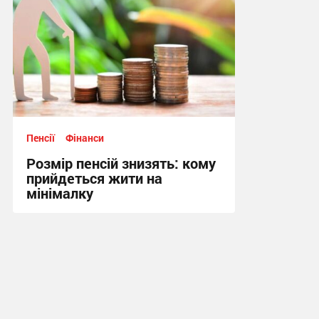
Пенсії
Фінанси
Розмір пенсій знизять: кому
прийдеться жити на
мінімалку
13:00, 27.12.2023