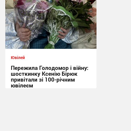
Ювілей
Пережила Голодомор і війну:
шосткинку Ксенію Бірюк
привітали зі 100-річним
ювілеєм
12:48, 13.06.2026