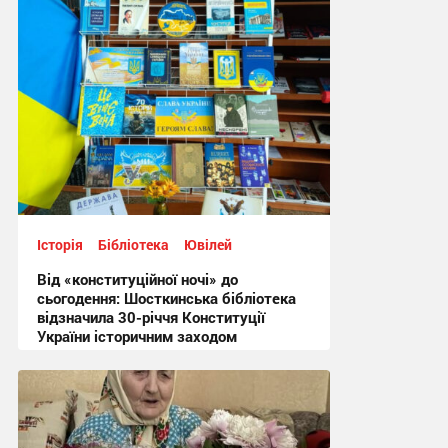
Історія
Бібліотека
Ювілей
Від «конституційної ночі» до
сьогодення: Шосткинська бібліотека
відзначила 30-річчя Конституції
України історичним заходом
09:31, 26.06.2026