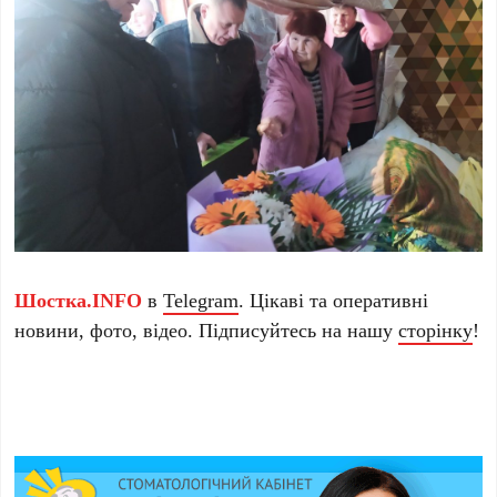
Шостка.INFO
в
Telegram
. Цікаві та оперативні
новини, фото, відео. Підписуйтесь на нашу
сторінку
!