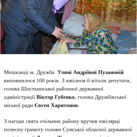
Мешканці м. Дружба
Уляні Андріївні Пузановій
виповнилося 100 років. З ювілеєм її вітали депутати,
голова Шосткинської районної державної
адміністрації
Віктор Губенко
, голова Дружбівської
міської ради
Євген Харитонов
.
З нагоди свята очільник району вручив ювілярці
почесну грамоту голови Сумської обласної державної