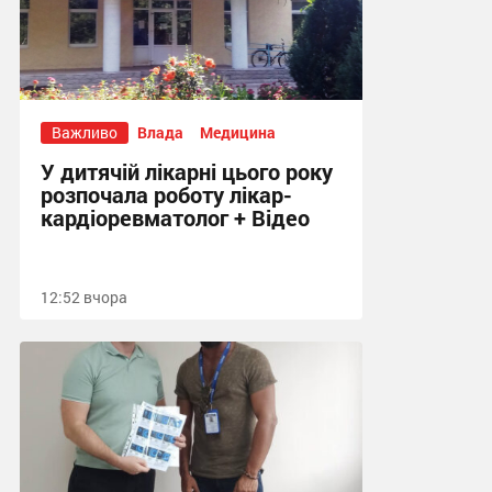
Важливо
Влада
Медицина
У дитячій лікарні цього року
розпочала роботу лікар-
кардіоревматолог + Відео
12:52 вчора