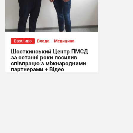
Важливо
Влада
Медицина
Шосткинський Центр ПМСД
за останні роки посилив
співпрацю з міжнародними
партнерами + Відео
16:08, 4.08.2026