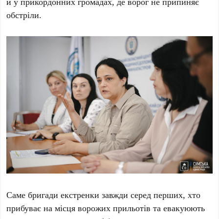
й у прикордонних громадах, де ворог не припиняє
обстріли.
Саме бригади екстренки завжди серед перших, хто
прибуває на місця ворожих прильотів та евакуюють