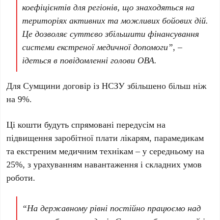
коефіцієнтів для регіонів, що знаходяться на
територіях активних та можливих бойових дій.
Це дозволяє суттєво збільшити фінансування
системи екстреної медичної допомоги”, –
ідеться в повідомленні голови ОВА.
Для Сумщини договір із НСЗУ збільшено більш ніж
на 9%.
Ці кошти будуть спрямовані передусім на
підвищення заробітної плати лікарям, парамедикам
та екстреним медичним технікам – у середньому на
25%, з урахуванням навантаження і складних умов
роботи.
“На державному рівні постійно працюємо над