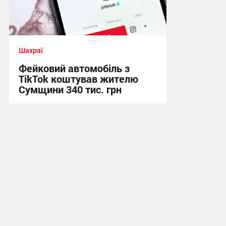
Шахраї
Фейковий автомобіль з
TikTok коштував жителю
Сумщини 340 тис. грн
15:55, 29.07.2026