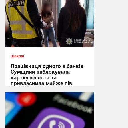
Шахраї
Працівниця одного з банків
Сумщини заблокувала
картку клієнта та
привласнила майже пів
мільйона гривень
17:41, 4.08.2026