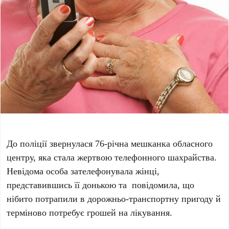
До поліції звернулася 76-річна мешканка обласного
центру, яка стала жертвою телефонного шахрайства.
Невідома особа зателефонувала жінці,
представившись її донькою та повідомила, що
нібито потрапили в дорожньо-транспортну пригоду й
терміново потребує грошей на лікування.