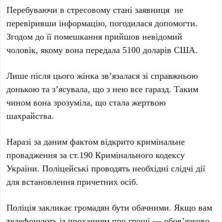
Перебуваючи в стресовому стані заявниця не
перевіривши інформацію, погодилася допомогти.
Згодом до її помешкання прийшов невідомий
чоловік, якому вона передала 5100 доларів США.
Лише після цього жінка зв’язалася зі справжньою
донькою та з’ясувала, що з нею все гаразд. Таким
чином вона зрозуміла, що стала жертвою
шахрайства.
Наразі за даним фактом відкрито кримінальне
провадження за ст.190 Кримінального кодексу
України. Поліцейські проводять необхідні слідчі дії
для встановлення причетних осіб.
Поліція закликає громадян бути обачними. Якщо вам
телефонують із проханням про гроші — обов’язково