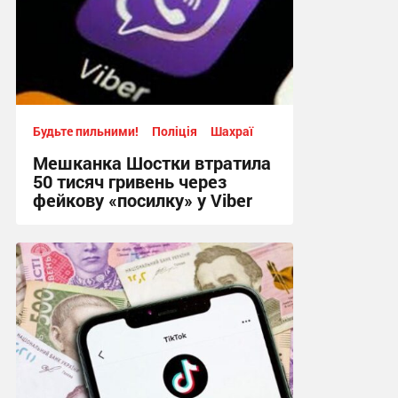
Будьте пильними!
Поліція
Шахраї
Мешканка Шостки втратила
50 тисяч гривень через
фейкову «посилку» у Viber
11:24, 4.08.2026