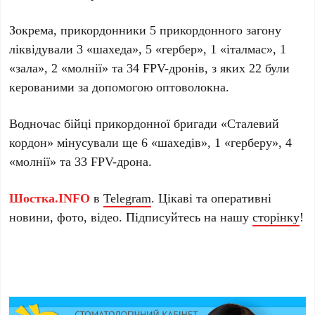
Зокрема, прикордонники 5 прикордонного загону
ліквідували 3 «шахеда», 5 «гербер», 1 «італмас», 1
«зала», 2 «молнії» та 34 FPV-дронів, з яких 22 були
керованими за допомогою оптоволокна.
Водночас бійці прикордонної бригади «Сталевий
кордон» мінусували ще 6 «шахедів», 1 «герберу», 4
«молнії» та 33 FPV-дрона.
Шостка.INFO
в
Telegram
. Цікаві та оперативні
новини, фото, відео. Підписуйтесь на нашу
сторінку
!