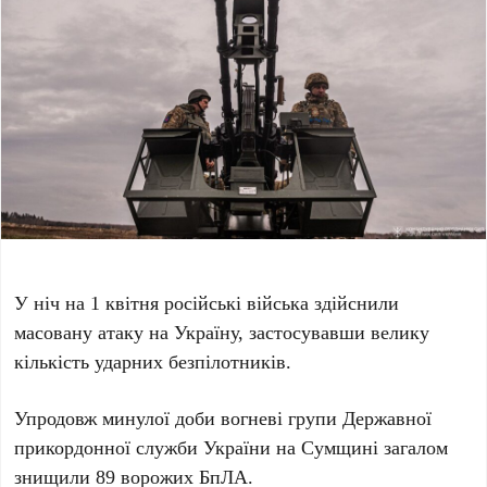
У ніч на 1 квітня російські війська здійснили
масовану атаку на Україну, застосувавши велику
кількість ударних безпілотників.
Упродовж минулої доби вогневі групи Державної
прикордонної служби України на Сумщині загалом
знищили 89 ворожих БпЛА.