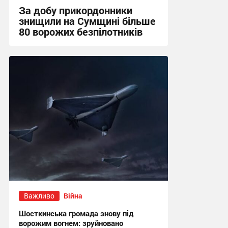
За добу прикордонники
знищили на Сумщині більше
80 ворожих безпілотників
13:52 сьогодні
Важливо
Війна
Шосткинська громада знову під
ворожим вогнем: зруйновано