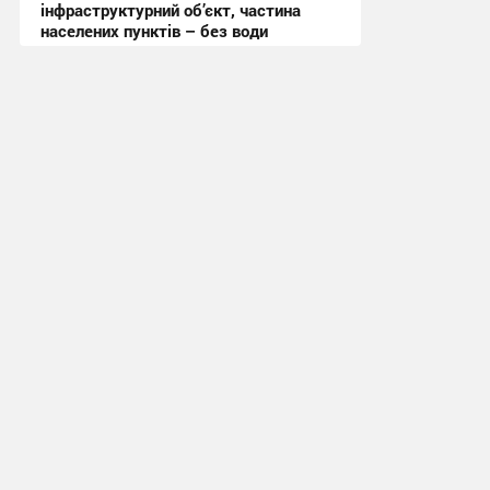
інфраструктурний об’єкт, частина
населених пунктів – без води
11:19 сьогодні