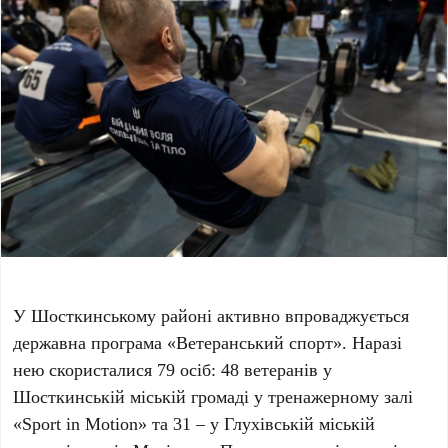
У Шосткинському районі активно впроваджується
державна програма «Ветеранський спорт». Наразі
нею скористалися 79 осіб: 48 ветеранів у
Шосткинській міській громаді у тренажерному залі
«Sport in Motion» та 31 – у Глухівській міській