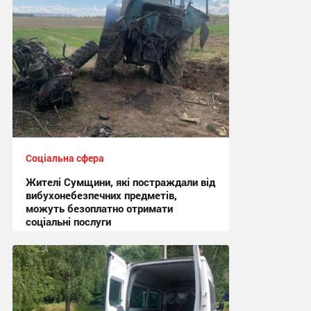
отримали реабілітаційні послуги
14:32, 30.07.2026
Соціальна сфера
Жителі Сумщини, які постраждали від
вибухонебезпечних предметів,
можуть безоплатно отримати
соціальні послуги
19:09, 28.07.2026