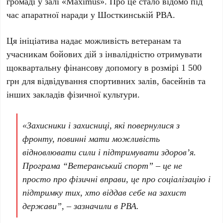
громаді у залі «Maximus». Про це стало відомо під
час апаратної наради у Шосткинській РВА.
Ця ініціатива надає можливість ветеранам та
учасникам бойових дій з інвалідністю отримувати
щоквартальну фінансову допомогу в розмірі 1 500
грн для відвідування спортивних залів, басейнів та
інших закладів фізичної культури.
«Захисники і захисниці, які повернулися з
фронту, повинні мати можливість
відновлювати сили і підтримувати здоров’я.
Програма “Ветеранський спорт” – це не
просто про фізичні вправи, це про соціалізацію і
підтримку тих, хто віддав себе на захист
держави”, – зазначили в РВА.