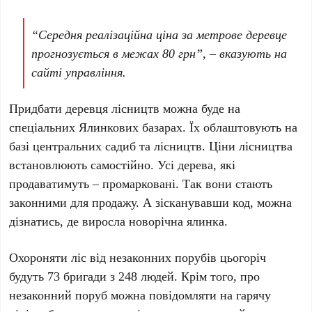
“Середня реалізаційна ціна за метрове деревце
прогнозується в межах 80 грн”, – вказують на
сайті управління.
Придбати деревця лісництв можна буде на
спеціальних Ялинкових базарах. Їх облаштовують на
базі центральних садиб та лісництв. Ціни лісництва
встановлюють самостійно. Усі дерева, які
продаватимуть – промарковані. Так вони стають
законними для продажу. А зісканувавши код, можна
дізнатись, де виросла новорічна ялинка.
Охороняти ліс від незаконних порубів цьогоріч
будуть 73 бригади з 248 людей. Крім того, про
незаконний поруб можна повідомляти на гарячу