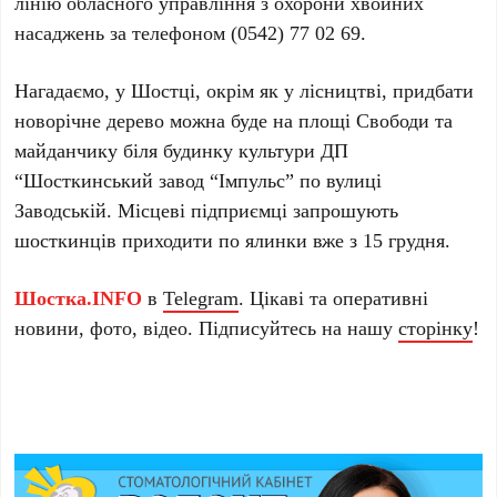
лінію обласного управління з охорони хвойних
насаджень за телефоном (0542) 77 02 69.
Нагадаємо, у Шостці, окрім як у лісництві, придбати
новорічне дерево можна буде на площі Свободи та
майданчику біля будинку культури ДП
“Шосткинський завод “Імпульс” по вулиці
Заводській. Місцеві підприємці запрошують
шосткинців приходити по ялинки вже з 15 грудня.
Шостка.INFO
в
Telegram
. Цікаві та оперативні
новини, фото, відео. Підписуйтесь на нашу
сторінку
!