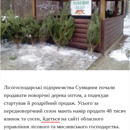
Лісогосподарські підприємства Сумщини почали
продавати новорічні дерева оптом, а подекуди
стартував й роздрібний продаж. Усього за
передноворічний сезон мають намір продати 48 тисяч
ялинок та сосен,
йдеться
на сайті обласного
управління лісового та мисливського господарства.