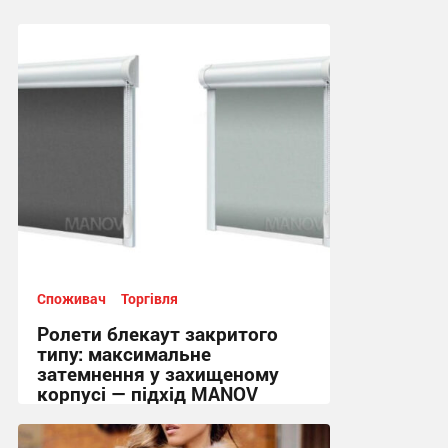
Споживач
Торгівля
Ролети блекаут закритого
типу: максимальне
затемнення у захищеному
корпусі — підхід MANOV