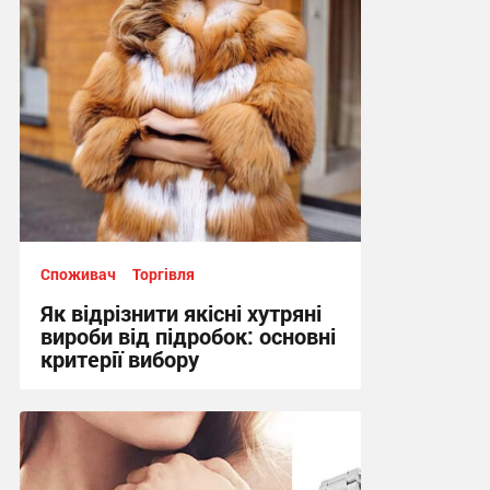
09:07, 25.07.2026
Споживач
Торгівля
Як відрізнити якісні хутряні
вироби від підробок: основні
критерії вибору
13:42, 3.07.2026