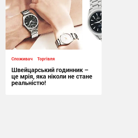
Споживач
Торгівля
Швейцарський годинник –
це мрія, яка ніколи не стане
реальністю!
13:39, 17.06.2026