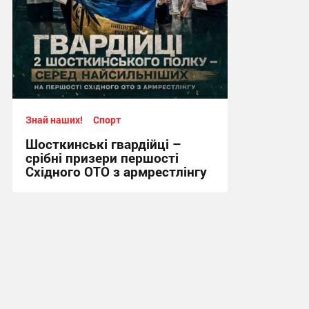
Знай наших!
Спорт
Шосткинські гвардійці –
срібні призери першості
Східного ОТО з армрестлінгу
15:20, 29.07.2026