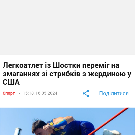
Легкоатлет із Шостки переміг на
змаганнях зі стрибків з жердиною у
США
Поділитися
Спорт
15:18, 16.05.2024