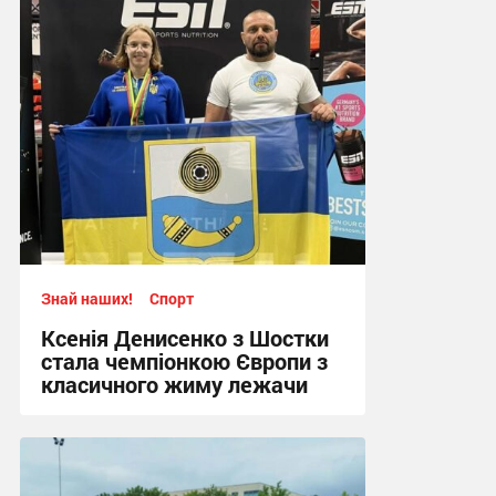
Знай наших!
Спорт
Ксенія Денисенко з Шостки
стала чемпіонкою Європи з
класичного жиму лежачи
17:09, 4.08.2026