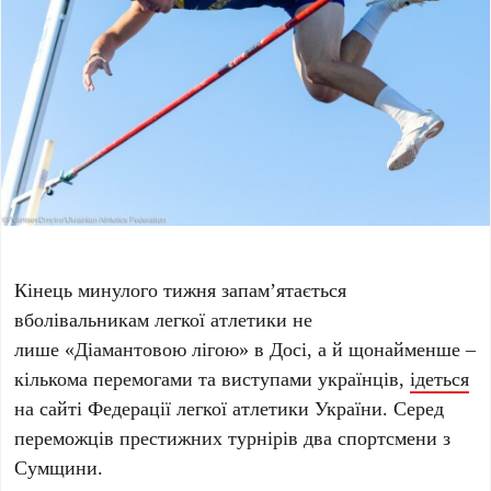
Кінець минулого тижня запам’ятається
вболівальникам легкої атлетики не
лише «Діамантовою лігою» в Досі, а й щонайменше –
кількома перемогами та виступами українців,
ідеться
на сайті Федерації легкої атлетики України. Серед
переможців престижних турнірів два спортсмени з
Сумщини.