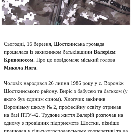
Сьогодні, 16 березня, Шосткинська громада
прощалася із захисником батьківщини
Валерієм
Кривоносом.
Про це повідомляє міський голова
Микола Нога.
Чоловік народився 26 липня 1986 року у с. Вороніж
Шосткинського району. Виріс з бабусею та батьком (у
якого був єдиним сином). Хлопчик закінчив
Воронізьку школу № 2, професійну освіту отримав
на базі ПТУ-42. Трудове життя Валерій розпочав на
одному з провідних підприємств Шостки, пізніше
працював у сільськогосподарському кооперативі та на