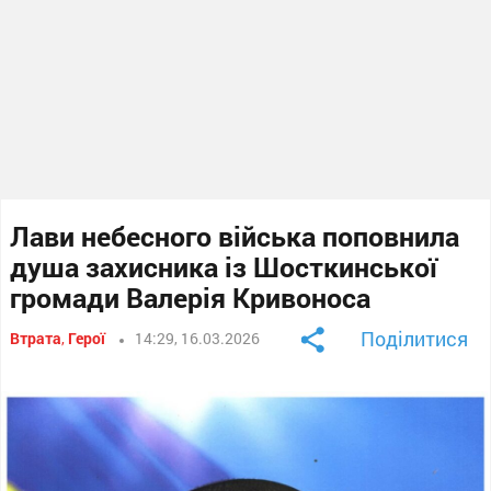
Лави небесного війська поповнила
душа захисника із Шосткинської
громади Валерія Кривоноса
Поділитися
Втрата
,
Герої
14:29, 16.03.2026