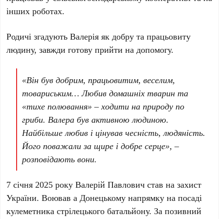
інших роботах.
Родичі згадують Валерія як добру та працьовиту
людину, завжди готову прийти на допомогу.
«Він був добрим, працьовитим, веселим,
товариським… Любив домашніх тварин та
«тихе полювання» – ходити на природу по
гриби. Валера був активною людиною.
Найбільше любив і цінував чесність, людяність.
Його поважали за щире і добре серце», –
розповідають вони.
7 січня 2025 року Валерій Павлович став на захист
України. Воював а Донецькому напрямку на посаді
кулеметника стрілецького батальйону. За позивний