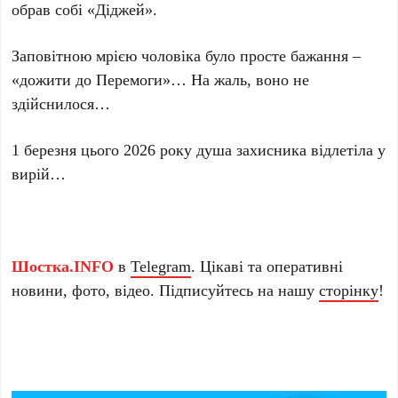
обрав собі «Діджей».
Заповітною мрією чоловіка було просте бажання –
«дожити до Перемоги»… На жаль, воно не
здійснилося…
1 березня цього 2026 року душа захисника відлетіла у
вирій…
Шостка.INFO
в
Telegram
. Цікаві та оперативні
новини, фото, відео. Підписуйтесь на нашу
сторінку
!