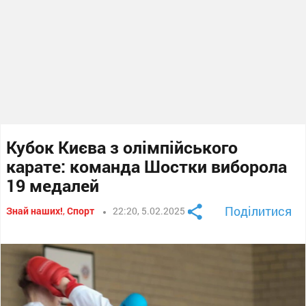
Кубок Києва з олімпійського
карате: команда Шостки виборола
19 медалей
Поділитися
Знай наших!
,
Спорт
22:20, 5.02.2025