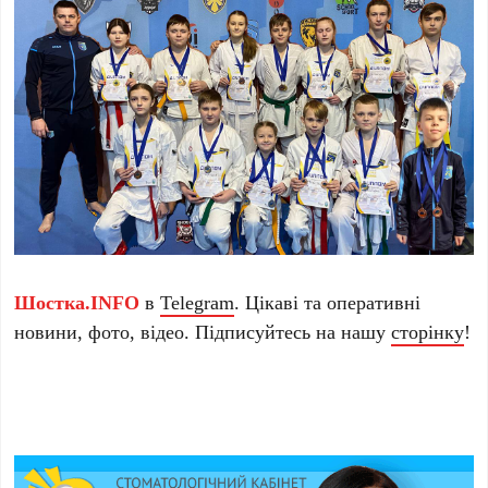
Шостка.INFO
в
Telegram
. Цікаві та оперативні
новини, фото, відео. Підписуйтесь на нашу
сторінку
!