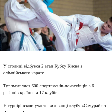
У столиці відбувся 2 етап Кубку Києва з
олімпійського карате.
Тут змагалися 600 спортсменів-початківців з 6
регіонів країни та 17 клубів.
У турнірі взяли участь вихованці клубу «Самурай» з