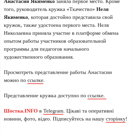
Анастасия Якименко
заняла первое место. Кроме
того, руководитель кружка «Ткачество»
Неля
Якименко
, которая достойно представила свой
кружок, также удостоена первого места. Неля
Николаевна приняла участие в платформе обмена
опытом работы участников образовательной
программы для педагогов начального
художественного образования.
Просмотреть представление работы Анастасии
можно по
ссылке
.
Представление кружка доступно по
ссылке.
Шостка.INFO
в
Telegram
. Цікаві та оперативні
новини, фото, відео. Підписуйтесь на нашу
сторінку
!