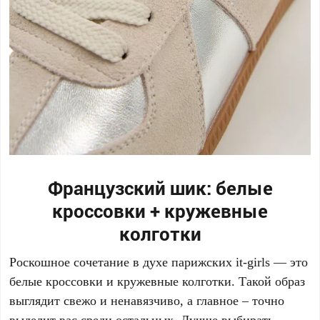
Французский шик: белые
кроссовки + кружевные
колготки
Роскошное сочетание в духе парижских it-girls — это
белые кроссовки и кружевные колготки. Такой образ
выглядит свежо и ненавязчиво, а главное – точно
выделит вас среди остальных. Лучше выбирать