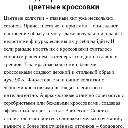
цветные кроссовки
Цветные колготки – главный хит уже нескольких
сезонов. Яркие, плотные, с принтами – они задают
настроение образу и могут даже визуально исправить
недостатки фигуры, если вы их у себя найдёте. И
если раньше носить их с кроссовками считалось
спорным решением, то теперь это один из главных
трендов. Так, красные колготки с белыми
кроссовками создают дерзкий и стильный образ в
духе 90-х. Фиолетовые или синие колготки с
чёрными кроссовками выглядят элегантно и
интеллигентно. А ярко-розовые отлично сочетаются с
серебристыми или бежевыми кроссовками, создавая
эффектный аутфит в стиле Barbiecore. Совет от
стилистов: если боитесь слишком смелых сочетаний,
начните с более приглушённых оттенков – бордового,