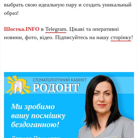
выбрать свою идеальную пару и создать уникальный
образ!
Шостка.INFO
в
Telegram
. Цікаві та оперативні
новини, фото, відео. Підписуйтесь на нашу
сторінку
!