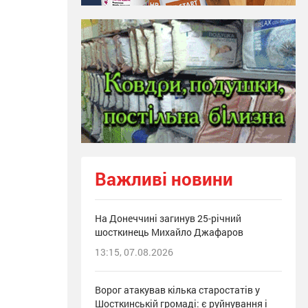
Важливі новини
На Донеччині загинув 25-річний
шосткинець Михайло Джафаров
13:15, 07.08.2026
Ворог атакував кілька старостатів у
Шосткинській громаді: є руйнування і