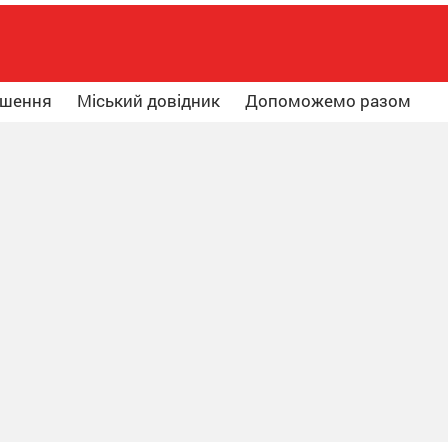
ошення
Міський довідник
Допоможемо разом