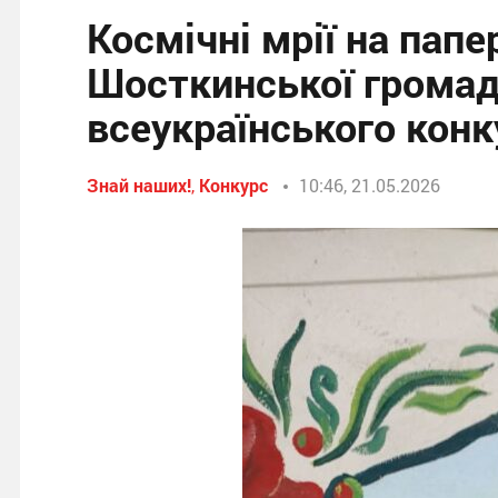
Космічні мрії на папе
Шосткинської грома
всеукраїнського кон
Знай наших!
,
Конкурс
10:46, 21.05.2026