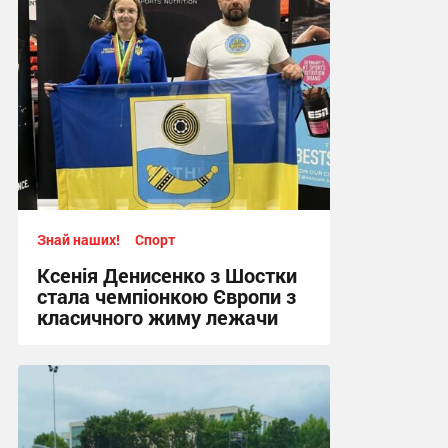
Знай наших!
Спорт
Ксенія Денисенко з Шостки
стала чемпіонкою Європи з
класичного жиму лежачи
17:09, 4.08.2026