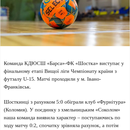
Команда КДЮСШ «Барса»-ФК «Шостка» виступає у
фінальному етапі Вищої ліги Чемпіонату країни з
футзалу U-15. Матчі проходили у м. Івано-
Франківськ.
Шосткинці з рахунком 5:0 обіграли клуб «Фурнітура»
(Коломия). У поєдинку з хмельницьким «Соколом»
наша команда виявила характер – поступаючись по
ходу матчу 0:2, спочатку зрівняла рахунок, а потім