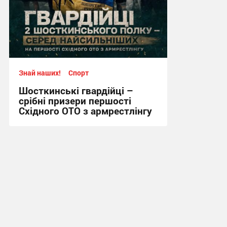
Знай наших!
Спорт
Шосткинські гвардійці –
срібні призери першості
Східного ОТО з армрестлінгу
15:20, 29.07.2026