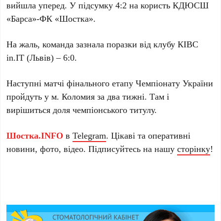
вийшла уперед. У підсумку 4:2 на користь КДЮСШ
«Барса»-ФК «Шостка».
На жаль, команда зазнала поразки від клубу КІВС
in.IT (Львів) – 6:0.
Наступні матчі фінального етапу Чемпіонату України
пройдуть у м. Коломия за два тижні. Там і
вирішиться доля чемпіонського титулу.
Шостка.INFO
в
Telegram
. Цікаві та оперативні
новини, фото, відео. Підписуйтесь на нашу
сторінку
!