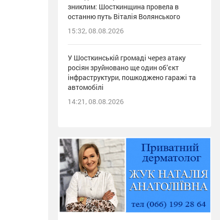
зниклим: Шосткинщина провела в
останню путь Віталія Волянського
15:32, 08.08.2026
У Шосткинській громаді через атаку
росіян зруйновано ще один об’єкт
інфраструктури, пошкоджено гаражі та
автомобілі
14:21, 08.08.2026