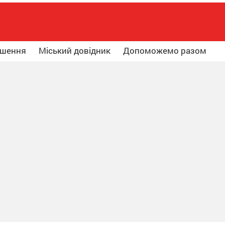
ошення
Міський довідник
Допоможемо разом