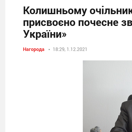
Колишньому очільни
присвоєно почесне з
України»
Нагорода
18:29, 1.12.2021