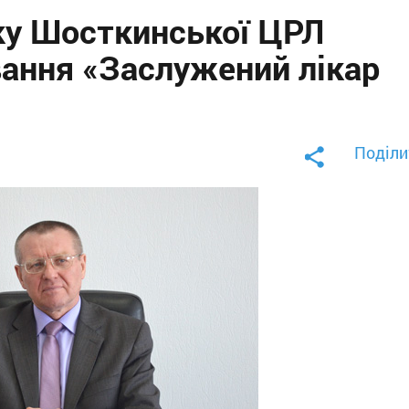
ку Шосткинської ЦРЛ
вання «Заслужений лікар
Поділи