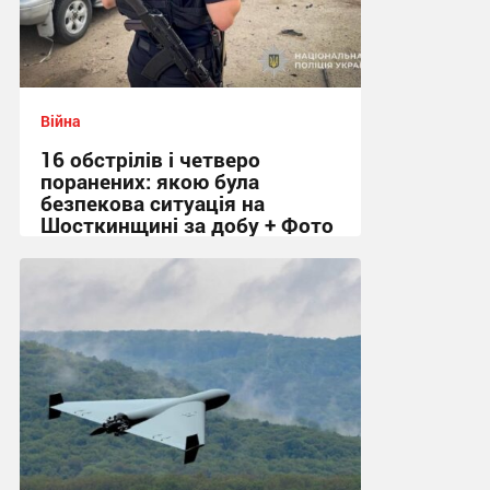
Війна
16 обстрілів і четверо
поранених: якою була
безпекова ситуація на
Шосткинщині за добу + Фото
08:47 сьогодні