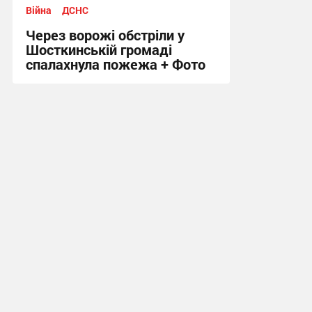
Війна
ДСНС
Через ворожі обстріли у
Шосткинській громаді
спалахнула пожежа + Фото
12:12 вчора