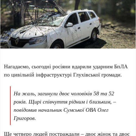
Нагадаємо, сьогодні росіяни вдарили ударним БпЛА
по цивільній інфраструктурі Глухівської громади.
На жаль, загинули двоє чоловіків 58 та 52
років. Щирі співчуття рідним і близьким, –
повідомив начальник Сумської ОВА
Олег
Григоров
.
Ще четверо людей постраждали – двоє жінок та двоє