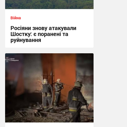
Війна
Росіяни знову атакували
Шостку: є поранені та
руйнування
20:21 вчора