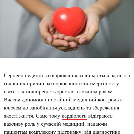
Серцево-судинні захворювання залишаються однією з
головних причин захворюваності та смертності у
світі, і їх поширеність зростає з кожним роком.
Вчасна допомога і постійний медичний контроль є
ключем до запобігання ускладнень та збереження
якості життя. Саме тому
кардіологи
відіграють
важливу роль у сучасній медицині, надаючи
пацієнтам комплексну підтримку: від діагностики