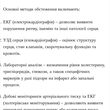
Основні методи обстеження включають:
ЕКГ (електрокардіографія) – дозволяє виявити
порушення ритму, ішемію та інші патології серця.
УЗД серця (ехокардіографія) – оцінює структуру
серця, стан клапанів, скорочувальну функцію та
кровотік.
Лабораторні аналізи – визначення рівня холестерину,
тригліцеридів, глюкози, а також специфічних
маркерів у разі підозри на інфаркт або запальні
процеси.
Добові моніторинги артеріального тиску та ЕКГ
(холтерівське моніторування) – дозволяють виявити
приховані порушення ритму або коливання тиску