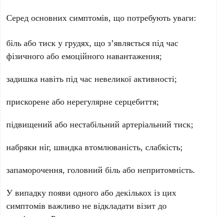
Серед основних симптомів, що потребують уваги:
біль або тиск у грудях, що з’являється під час
фізичного або емоційного навантаження;
задишка навіть під час невеликої активності;
прискорене або нерегулярне серцебиття;
підвищений або нестабільний артеріальний тиск;
набряки ніг, швидка втомлюваність, слабкість;
запаморочення, головний біль або непритомність.
У випадку появи одного або декількох із цих
симптомів важливо не відкладати візит до