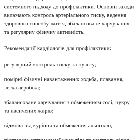
системного підходу до профілактики. Основні заходи
включають контроль артеріального тиску, ведення
здорового способу життя, збалансоване харчування
та регулярну фізичну активність.
Рекомендації кардіологів для профілактики:
регулярний контроль тиску та пульсу;
помірні фізичні навантаження: ходьба, плавання,
легка аеробіка;
збалансоване харчування з обмеженням солі, цукру
та насичених жирів;
відмова від куріння та обмеження алкоголю;
підтримка оптимальної маси тіла та контроль рівня