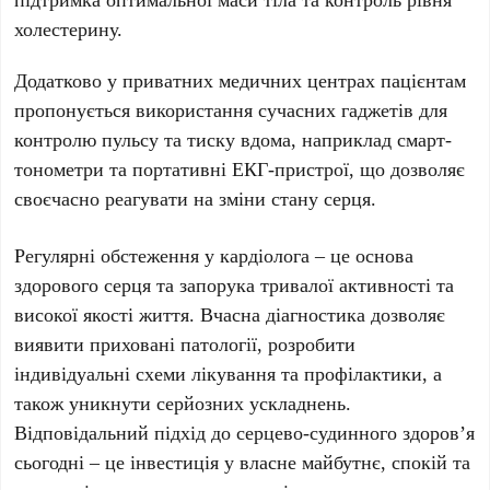
холестерину.
Додатково у приватних медичних центрах пацієнтам
пропонується використання сучасних гаджетів для
контролю пульсу та тиску вдома, наприклад смарт-
тонометри та портативні ЕКГ-пристрої, що дозволяє
своєчасно реагувати на зміни стану серця.
Регулярні обстеження у кардіолога – це основа
здорового серця та запорука тривалої активності та
високої якості життя. Вчасна діагностика дозволяє
виявити приховані патології, розробити
індивідуальні схеми лікування та профілактики, а
також уникнути серйозних ускладнень.
Відповідальний підхід до серцево-судинного здоров’я
сьогодні – це інвестиція у власне майбутнє, спокій та