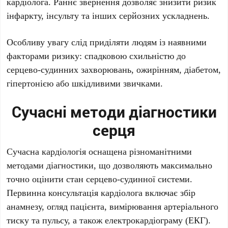
кардіолога. Раннє звернення дозволяє знизити ризик
інфаркту, інсульту та інших серйозних ускладнень.
Особливу увагу слід приділяти людям із наявними
факторами ризику: спадковою схильністю до
серцево-судинних захворювань, ожирінням, діабетом,
гіпертонією або шкідливими звичками.
Сучасні методи діагностики
серця
Сучасна кардіологія оснащена різноманітними
методами діагностики, що дозволяють максимально
точно оцінити стан серцево-судинної системи.
Первинна консультація кардіолога включає збір
анамнезу, огляд пацієнта, вимірювання артеріального
тиску та пульсу, а також електрокардіограму (ЕКГ).