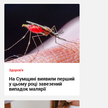
10:26 сьогодні
Здоров'я
На Сумщині виявили перший
у цьому році завезений
випадок малярії
16:10, 6.08.2026