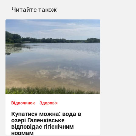
Читайте також
Відпочинок
Здоров'я
Купатися можна: вода в
озері Галенківське
відповідає гігієнічним
нормам