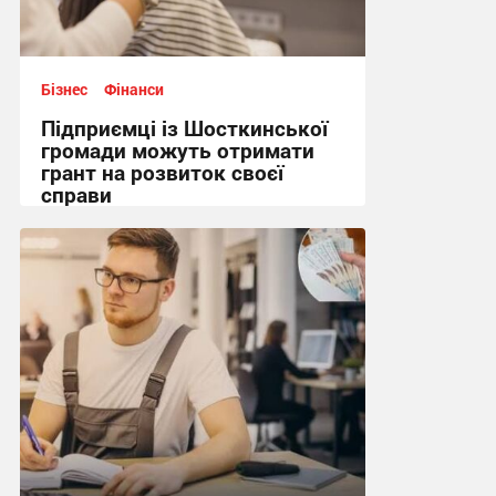
Бізнес
Фінанси
Підприємці із Шосткинської
громади можуть отримати
грант на розвиток своєї
справи
13:04, 11.07.2026