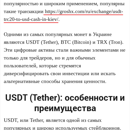
популярностью и широким применением, популярны
такие транзакции
https://groshx.com/ru/exchange/usdt-
trc20-to-usd-cash-in-kiev/
.
Одними из самых популярных монет в Украине
являются USDT (Tether), BTC (Bitcoin) и TRX (Tron).
Эти цифровые активы стали важными элементами не
только для трейдеров, но и для обычных
пользователей, которые стремятся
диверсифицировать свои инвестиции или искать
альтернативные способы хранения ценности.
USDT (Tether): особенности и
преимущества
USDT, или Tether, является одной из самых
популярных и широко используемых стейблкоинов.