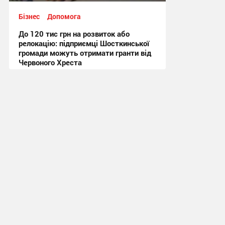
Бізнес
Допомога
До 120 тис грн на розвиток або
релокацію: підприємці Шосткинської
громади можуть отримати гранти від
Червоного Хреста
11:43, 8.07.2026