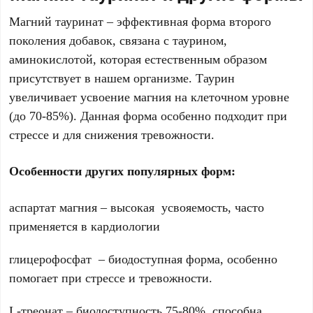
Магний тауринат – эффективная форма второго
поколения добавок, связана с таурином,
аминокислотой, которая естественным образом
присутствует в нашем организме. Таурин
увеличивает усвоение магния на клеточном уровне
(до 70-85%). Данная форма особенно подходит при
стрессе и для снижения тревожности.
Особенности других популярных форм:
аспартат магния – высокая усвояемость, часто
применяется в кардиологии
глицерофосфат – биодоступная форма, особенно
помогает при стрессе и тревожности.
L-треонат – биодоступность 75-80%, способна