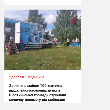
16:35, 4.08.2026
Здоров'я
Медицина
За липень майже 100 жителів
віддалених населених пунктів
Шосткинської громади отримали
медичну допомогу від мобільної
бригади лікарів