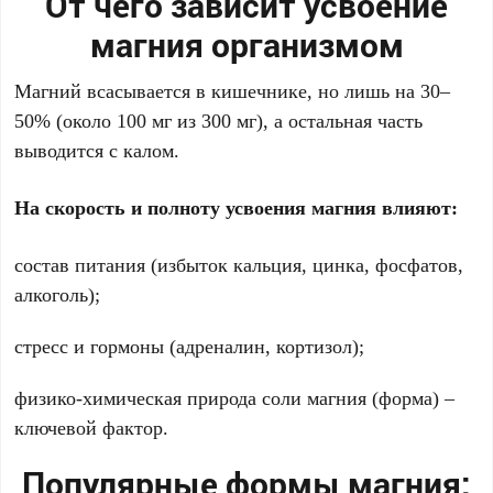
От чего зависит усвоение
магния организмом
Магний всасывается в кишечнике, но лишь на 30–
50% (около 100 мг из 300 мг), а остальная часть
выводится с калом.
На скорость и полноту усвоения магния влияют:
состав питания (избыток кальция, цинка, фосфатов,
алкоголь);
стресс и гормоны (адреналин, кортизол);
физико-химическая природа соли магния (форма) –
ключевой фактор.
Популярные формы магния: