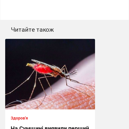
Читайте також
Здоров'я
На Сумщині виявили перший