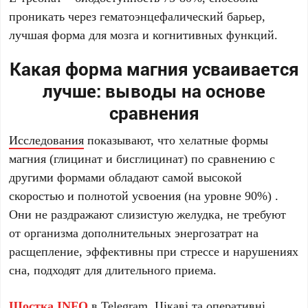
проникать через гематоэнцефалический барьер,
лучшая форма для мозга и когнитивных функций.
Какая форма магния усваивается
лучше: выводы на основе
сравнения
Исследования
показывают, что хелатные формы
магния (глицинат и бисглицинат) по сравнению с
другими формами обладают самой высокой
скоростью и полнотой усвоения (на уровне 90%) .
Они не раздражают слизистую желудка, не требуют
от организма дополнительных энергозатрат на
расщепление, эффективны при стрессе и нарушениях
сна, подходят для длительного приема.
Шостка.INFO
в
Telegram
. Цікаві та оперативні