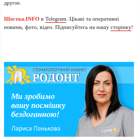
другое.
Шостка.INFO
в
Telegram
. Цікаві та оперативні
новини, фото, відео. Підписуйтесь на нашу
сторінку
!