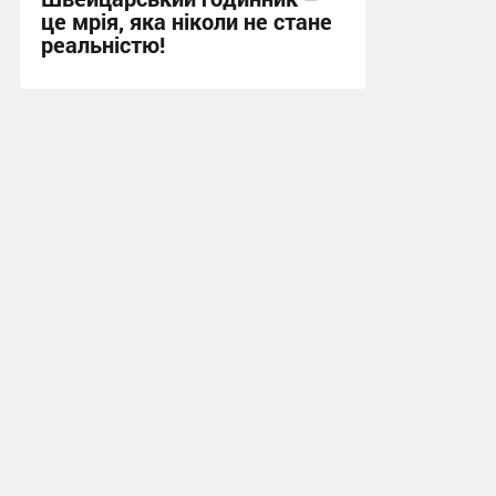
це мрія, яка ніколи не стане
реальністю!
13:39, 17.06.2026