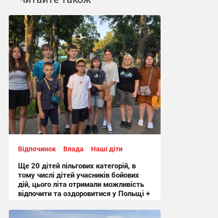
Відпочинок
Влада
Наші діти
Ще 20 дітей пільгових категорій, в
тому числі дітей учасників бойових
дій, цього літа отримали можливість
відпочити та оздоровитися у Польщі +
Фото