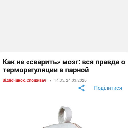
Как не «сварить» мозг: вся правда о
терморегуляции в парной
Відпочинок
,
Споживач
14:35, 24.03.2026
Поділитися