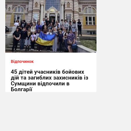
Відпочинок
45 дітей учасників бойових
дій та загиблих захисників із
Сумщини відпочили в
Болгарії
09:40, 3.08.2026