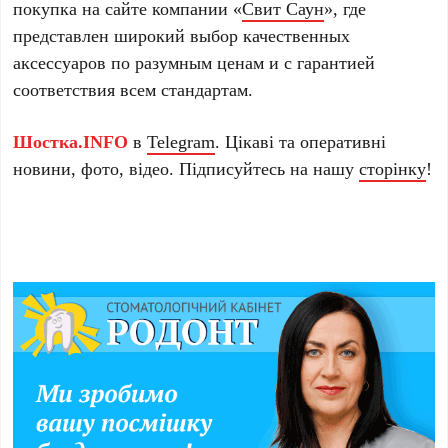
покупка на сайте компании «
Свит Саун
», где
представлен широкий выбор качественных
аксессуаров по разумным ценам и с гарантией
соответствия всем стандартам.
Шостка.INFO
в
Telegram
. Цікаві та оперативні
новини, фото, відео. Підписуйтесь на нашу
сторінку
!