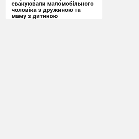
евакуювали маломобільного
чоловіка з дружиною та
маму з дитиною
17:02, 29.07.2026