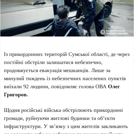
Із прикордонних територій Сумської області, де через
постійні обстріли залишатися небезпечно,
продовжується евакуація мешканців. Лише за
минулий тиждень із небезпечних населених пунктів
виїхали 92 людини, повідомляє голова ОВА
Олег
Григоров.
Щодня російські війська обстрілюють прикордонні
громади, руйнуючи житлові будинки та об’єкти
інфраструктури. У зв’язку з цим жителів закликають
не наражати себе на небезпеку та вчасно приймати