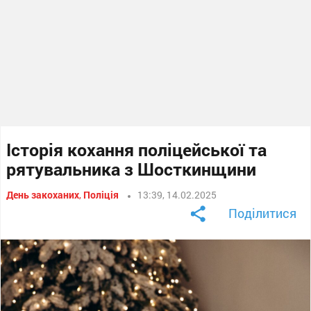
Історія кохання поліцейської та
рятувальника з Шосткинщини
День закоханих
,
Поліція
13:39, 14.02.2025
Поділитися