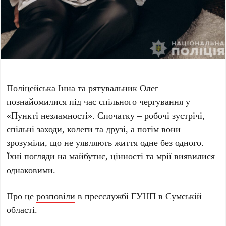
Поліцейська Інна та рятувальник Олег
познайомилися під час спільного чергування у
«Пункті незламності». Спочатку – робочі зустрічі,
спільні заходи, колеги та друзі, а потім вони
зрозуміли, що не уявляють життя одне без одного.
Їхні погляди на майбутнє, цінності та мрії виявилися
однаковими.
Про це
розповіли
в пресслужбі ГУНП в Сумській
області.