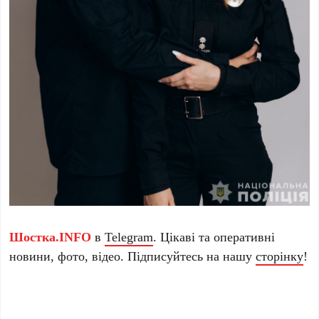
Шостка.INFO
в
Telegram
. Цікаві та оперативні
новини, фото, відео. Підписуйтесь на нашу
сторінку
!