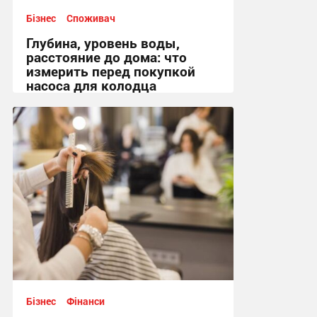
Бізнес
Споживач
Глубина, уровень воды,
расстояние до дома: что
измерить перед покупкой
насоса для колодца
09:39, 22.07.2026
Бізнес
Фінанси