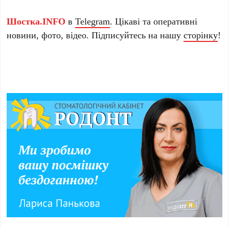
Шостка.INFO
в
Telegram
. Цікаві та оперативні
новини, фото, відео. Підписуйтесь на нашу
сторінку
!