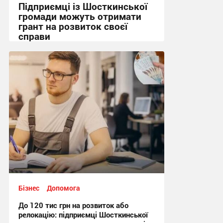
Підприємці із Шосткинської
громади можуть отримати
грант на розвиток своєї
справи
13:04, 11.07.2026
Бізнес
Допомога
До 120 тис грн на розвиток або
релокацію: підприємці Шосткинської