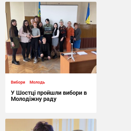
Вибори
Молодь
У Шостці пройшли вибори в
Молодіжну раду
09:30, 30.03.2023