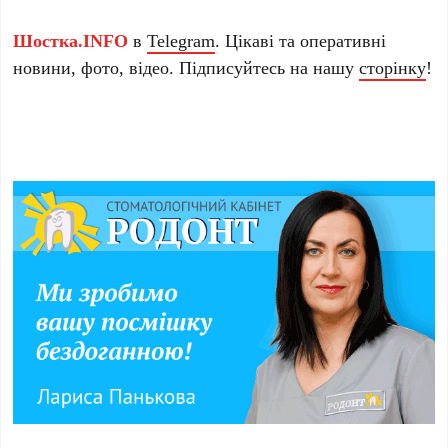
Шостка.INFO
в
Telegram
. Цікаві та оперативні
новини, фото, відео. Підписуйтесь на нашу
сторінку
!