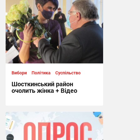
Вибори
Політика
Суспільство
Шосткинський район
очолить жінка + Відео
14:08, 8.12.2020