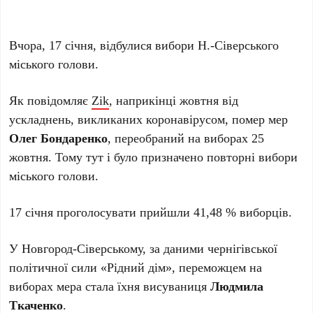
Вчора, 17 січня, відбулися вибори Н.-Сіверського
міського голови.
Як повідомляє
Zik
, наприкінці жовтня від
ускладнень, викликаних коронавірусом, помер мер
Олег Бондаренко
, переобраний на виборах 25
жовтня. Тому тут і було призначено повторні вибори
міського голови.
17 січня проголосувати прийшли 41,48 % виборців.
У Новгород-Сіверському, за даними чернігівської
політичної сили «Рідний дім», переможцем на
виборах мера стала їхня висуваниця
Людмила
Ткаченко
.