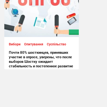
Вибори
Опитування
Суспільство
Почти 80% шосткинцев, принявших
участие в опросе, уверены, что после
выборов Шостку ожидает
стабильность и постепенное развитие
14:39, 10.11.2020