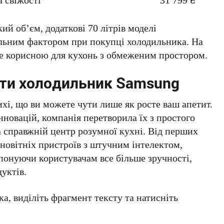
ий об’єм, додаткові 70 літрів моделі
ьним фактором при покупці холодильника. На
е корисною для кухонь з обмеженим простором.
ати холодильник Samsung
хі, що ви можете чути лише як росте ваш апетит.
новацій, компанія перетворила їх з простого
а справжній центр розумної кухні. Від перших
новітніх пристроїв з штучним інтелектом,
онуючи користувачам все більше зручності,
уктів.
а, виділіть фрагмент тексту та натисніть