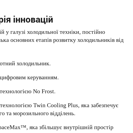
рія інновацій
й у галузі холодильної техніки, постійно
ька основних етапів розвитку холодильників від
бютний холодильник.
з цифровим керуванням.
технологією No Frost.
технологією Twin Cooling Plus, яка забезпечує
о та морозильного відділень.
SpaceMax™, яка збільшує внутрішній простір