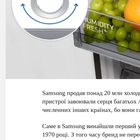
Samsung продав понад 20 млн холодил
пристрої завоювали серця багатьох л
численних інших країнах, бо вони га
Саме в Samsung винайшли перший у 
1970 році. З того часу бренд не пер