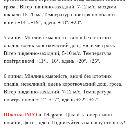
гроза . Вітер північно-західний, 7-12 м/с, місцями
шквали 15-20 м/. Температура повітря по області
вночі +14°..+19°, вдень +18°..+23°.
5 липня: Мінлива хмарність, вночі без істотних
опадів, вдень короткочасний дощ, місцями гроза.
Вітер південно-західний, 5-10 м/с. Температура
повітря вночі +11°..+16°, вдень +20°..+25°.
6 липня: Мінлива хмарність, вночі без істотних
опадів, невеликий, вдень короткочасний дощ, гроза.
Вітер південно-західний, 7-12 м/с. Температура
повітря вночі +12°..+17°, вдень +22°..+27°.
Шостка.INFO
в
Telegram
. Цікаві та оперативні
новини, фото, відео. Підписуйтесь на нашу
сторінку
!