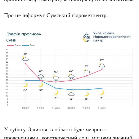
Про це інформує Сумський гідрометцентр.
У суботу, 3 липня, в області буде хмарно з
проясненнями, короткочасний дощ, місцями значний,