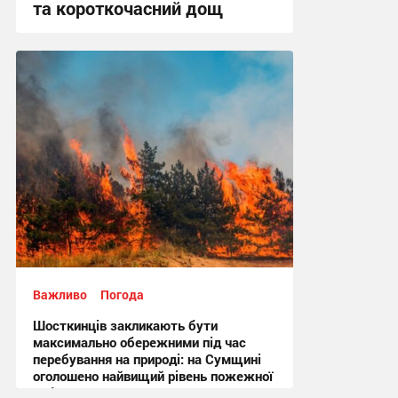
та короткочасний дощ
15:36, 6.08.2026
Важливо
Погода
Шосткинців закликають бути
максимально обережними під час
перебування на природі: на Сумщині
оголошено найвищий рівень пожежної
небезпеки