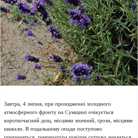
Завтра, 4 липня, при проходженні холодного
атмосферного фронту на Сумщині очікується
короткочасний дощ, місцями значний, грози, місцями
шквали. В подальшому опади поступово
припиняться, температура повітря суттєво знизиться.