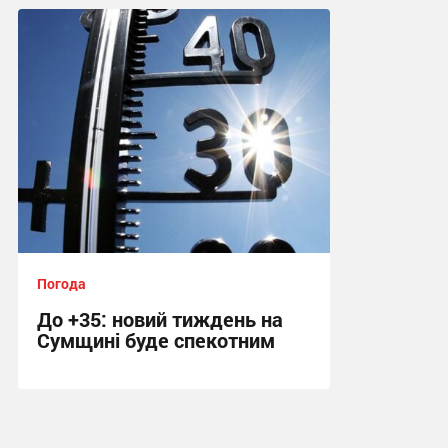
10:27, 6.08.2026
Погода
До +35: новий тиждень на
Сумщині буде спекотним
14:11, 2.08.2026