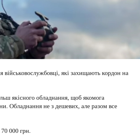
я військовослужбовці, які захищають кордон на
ільш якісного обладнання, щоб якомога
и. Обладнання не з дешевих, але разом все
70 000 грн.