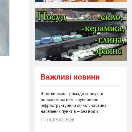
Важливі новини
Шосткинська громада знову під
ворожим вогнем: зруйновано
інфраструктурний об’єкт, частина
населених пунктів – без води
11:19, 06.08.2026