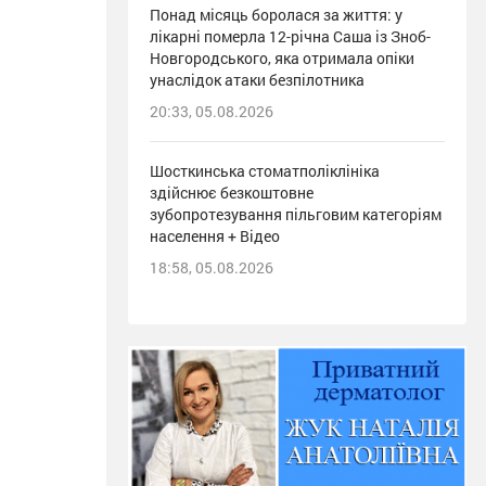
Понад місяць боролася за життя: у
лікарні померла 12-річна Саша із Зноб-
Новгородського, яка отримала опіки
унаслідок атаки безпілотника
20:33, 05.08.2026
Шосткинська стоматполіклініка
здійснює безкоштовне
зубопротезування пільговим категоріям
населення + Відео
18:58, 05.08.2026