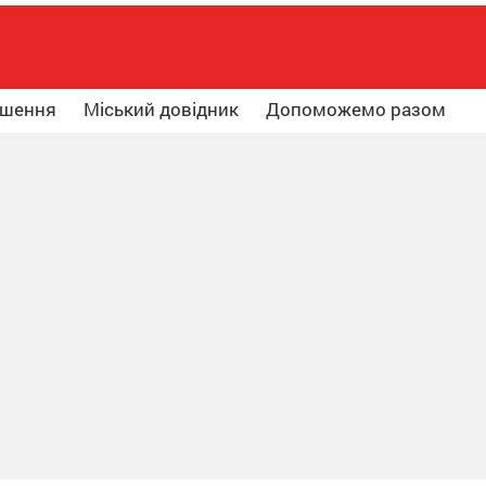
ошення
Міський довідник
Допоможемо разом