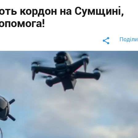
ють кордон на Сумщині,
опомога!
Поділи