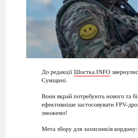
До редакції
Шостка.INFO
звернулис
Сумщині.
Вони вкрай потребують нового та б
ефективніше застосовувати FPV-дрон
зможемо!
Мета збору для захисників кордону: 