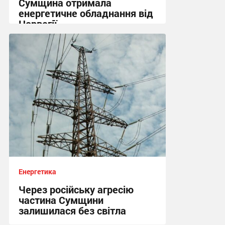
Сумщина отримала
енергетичне обладнання від
Норвегії
13:50 сьогодні
Енергетика
Через російську агресію
частина Сумщини
залишилася без світла