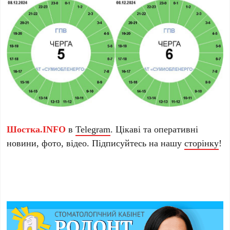
Шостка.INFO
в
Telegram
. Цікаві та оперативні
новини, фото, відео. Підписуйтесь на нашу
сторінку
!