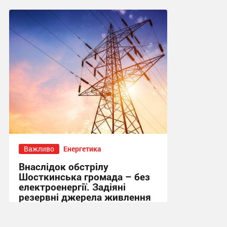
10:15, 4.08.2026
Важливо
Енергетика
Внаслідок обстрілу
Шосткинська громада – без
електроенергії. Задіяні
резервні джерела живлення
15:36, 1.08.2026