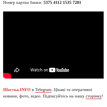
Номер картки банки:
5375 4112 1535 7281
Шостка.INFO
в
Telegram
. Цікаві та оперативні
новини, фото, відео. Підписуйтесь на нашу
сторінку
!