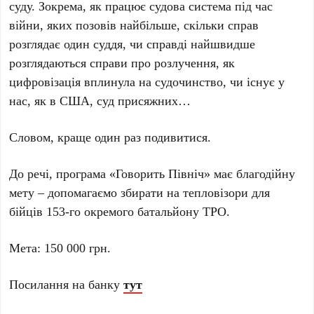
суду. Зокрема, як працює судова система під час
війни, яких позовів найбільше, скільки справ
розглядає один суддя, чи справді найшвидше
розглядаються справи про розлучення, як
цифровізація вплинула на судочинство, чи існує у
нас, як в США, суд присяжних…
Словом, краще один раз подивитися.
До речі, програма «Говорить Північ» має благодійну
мету – допомагаємо збирати на тепловізори для
бійців 153-го окремого батальйону ТРО.
Мета: 150 000 грн.
Посилання на банку
тут