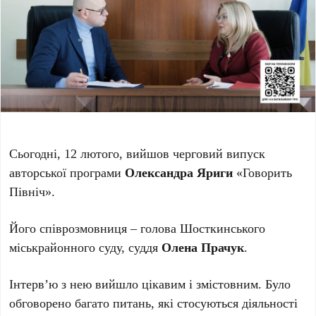
Сьогодні, 12 лютого, вийшов черговий випуск
авторської програми
Олександра Яриги
«Говорить
Північ».
Його співрозмовниця – голова Шосткинського
міськрайонного суду, суддя
Олена Прачук
.
Інтерв’ю з нею вийшло цікавим і змістовним. Було
обговорено багато питань, які стосуються діяльності