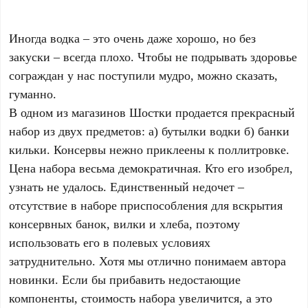
Иногда водка – это очень даже хорошо, но без
закуски – всегда плохо. Чтобы не подрывать здоровье
сограждан у нас поступили мудро, можно сказать,
гуманно.
В одном из магазинов Шостки продается прекрасный
набор из двух предметов: а) бутылки водки б) банки
кильки. Консервы нежно приклеены к поллитровке.
Цена набора весьма демократичная. Кто его изобрел,
узнать не удалось. Единственный недочет –
отсутствие в наборе приспособления для вскрытия
консервных банок, вилки и хлеба, поэтому
использовать его в полевых условиях
затруднительно. Хотя мы отлично понимаем автора
новинки. Если бы прибавить недостающие
компоненты, стоимость набора увеличится, а это