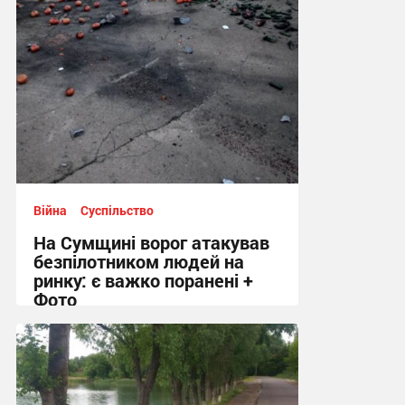
Війна
Суспільство
На Сумщині ворог атакував
безпілотником людей на
ринку: є важко поранені +
Фото
10:41 вчора