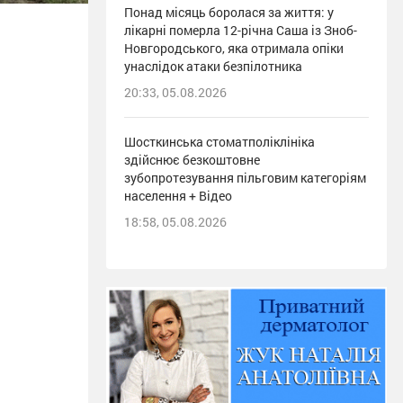
Понад місяць боролася за життя: у
лікарні померла 12-річна Саша із Зноб-
Новгородського, яка отримала опіки
унаслідок атаки безпілотника
20:33, 05.08.2026
Шосткинська стоматполіклініка
здійснює безкоштовне
зубопротезування пільговим категоріям
населення + Відео
18:58, 05.08.2026