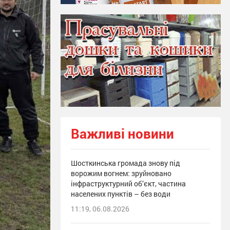
Важливі новини
Шосткинська громада знову під
ворожим вогнем: зруйновано
інфраструктурний об’єкт, частина
населених пунктів – без води
11:19, 06.08.2026