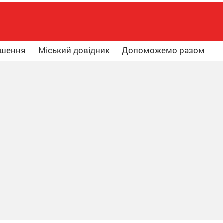
ошення
Міський довідник
Допоможемо разом