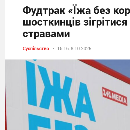
Фудтрак «Їжа без ко
шосткинців зігрітися
стравами
Суспільство
16:16, 8.10.2025