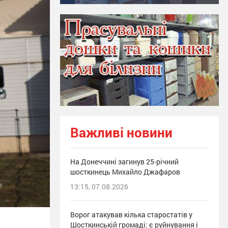
Важливі новини
На Донеччині загинув 25-річний
шосткинець Михайло Джафаров
13:15, 07.08.2026
Ворог атакував кілька старостатів у
Шосткинській громаді: є руйнування і