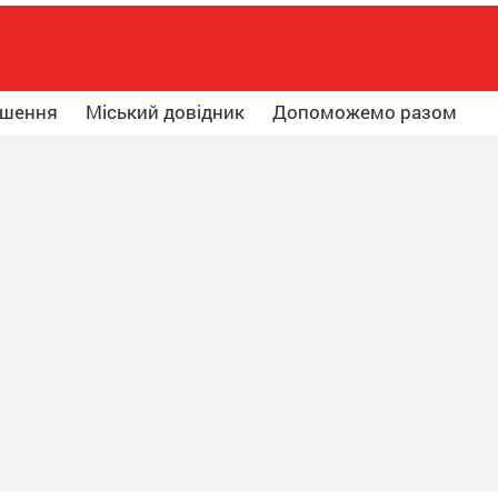
ошення
Міський довідник
Допоможемо разом