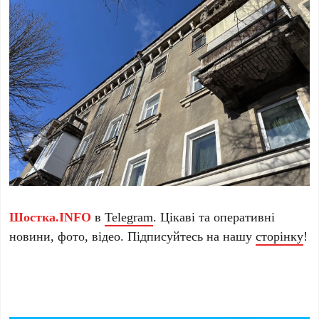
Шостка.INFO
в
Telegram
. Цікаві та оперативні
новини, фото, відео. Підписуйтесь на нашу
сторінку
!