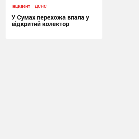
Інцидент
ДСНС
У Сумах перехожа впала у
відкритий колектор
17:26, 1.06.2026