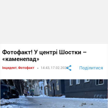
Фотофакт! У центрі Шостки –
«каменепад»
Поділитися
Інцидент
,
Фотофакт
14:43, 17.02.2025