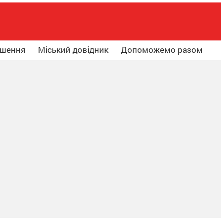
ошення
Міський довідник
Допоможемо разом