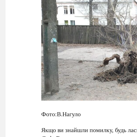
Фото:В.Нагуло
Якщо ви знайшли помилку, будь ласк