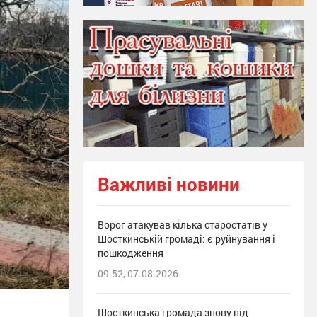
Важливі новини
Ворог атакував кілька старостатів у
Шосткинській громаді: є руйнування і
пошкодження
09:52, 07.08.2026
Шосткинська громада знову під