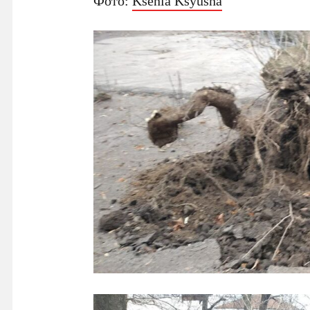
Фото:
Ksenia Ksyusha