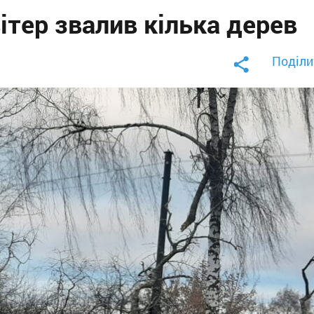
ітер звалив кілька дерев
Поділи