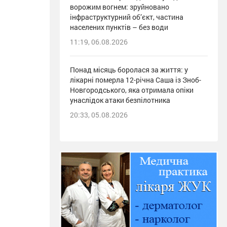
ворожим вогнем: зруйновано
інфраструктурний об’єкт, частина
населених пунктів – без води
11:19, 06.08.2026
Понад місяць боролася за життя: у
лікарні померла 12-річна Саша із Зноб-
Новгородського, яка отримала опіки
унаслідок атаки безпілотника
20:33, 05.08.2026