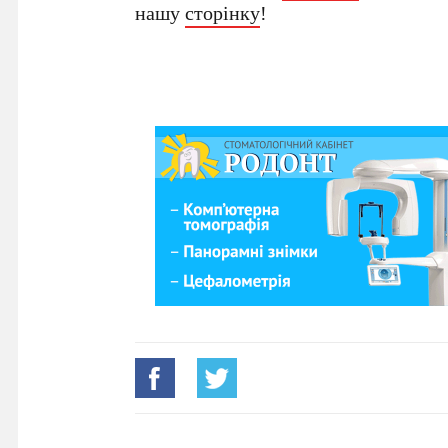
нашу
сторінку
!