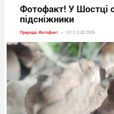
Фотофакт! У Шостці 
підсніжники
Природа
,
Фотофакт
13:17, 2.02.2025