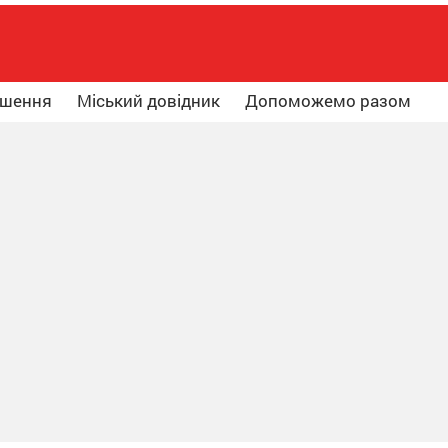
ошення
Міський довідник
Допоможемо разом