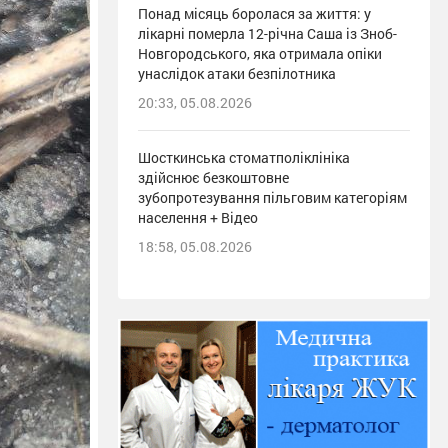
Понад місяць боролася за життя: у
лікарні померла 12-річна Саша із Зноб-
Новгородського, яка отримала опіки
унаслідок атаки безпілотника
20:33, 05.08.2026
Шосткинська стоматполіклініка
здійснює безкоштовне
зубопротезування пільговим категоріям
населення + Відео
18:58, 05.08.2026