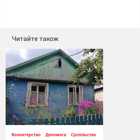
Читайте також
Волонтерство
Допомога
Суспільство