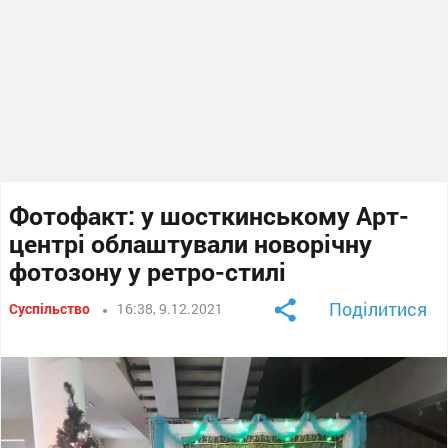
Фотофакт: у шосткинському Арт-
центрі облаштували новорічну
фотозону у ретро-стилі
Поділитися
Суспільство
16:38, 9.12.2021