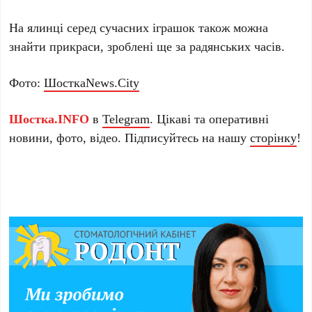
На ялинці серед сучасних іграшок також можна
знайти прикраси, зроблені ще за радянських часів.
Фото:
ШосткаNews.City
Шостка.INFO
в
Telegram
. Цікаві та оперативні
новини, фото, відео. Підписуйтесь на нашу
сторінку
!