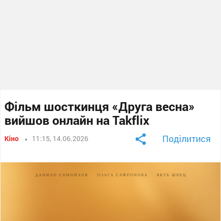
Фільм шосткинця «Друга весна»
вийшов онлайн на Takflix
Поділитися
Кіно
11:15, 14.06.2026