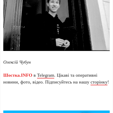
Олексій Чубун
Шостка.INFO
в
Telegram
. Цікаві та оперативні
новини, фото, відео. Підписуйтесь на нашу
сторінку
!