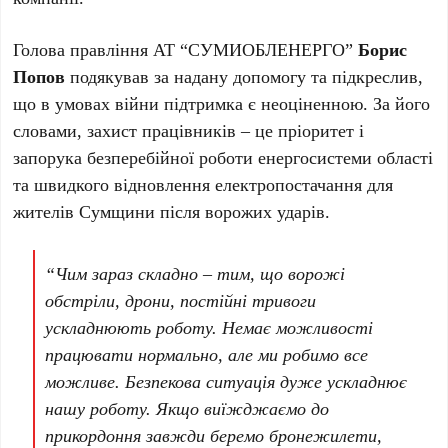
Голова правління АТ “СУМИОБЛЕНЕРГО”
Борис
Попов
подякував за надану допомогу та підкреслив,
що в умовах війни підтримка є неоціненною. За його
словами, захист працівників – це пріоритет і
запорука безперебійної роботи енергосистеми області
та швидкого відновлення електропостачання для
жителів Сумщини після ворожих ударів.
“Чим зараз складно – тим, що ворожі
обстріли, дрони, постійні тривоги
ускладнюють роботу. Немає можливості
працювати нормально, але ми робимо все
можливе. Безпекова ситуація дуже ускладнює
нашу роботу. Якщо виїжджаємо до
прикордоння завжди беремо бронежилети,