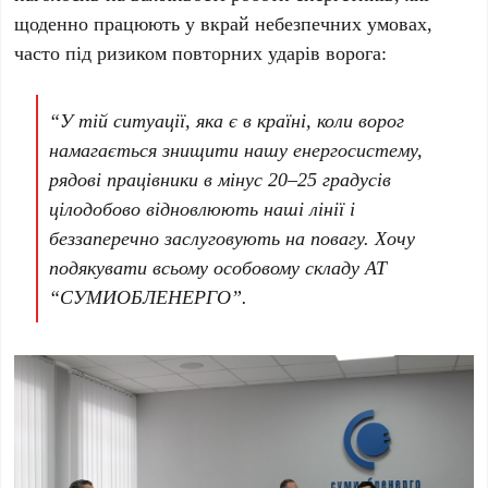
щоденно працюють у вкрай небезпечних умовах,
часто під ризиком повторних ударів ворога:
“У тій ситуації, яка є в країні, коли ворог
намагається знищити нашу енергосистему,
рядові працівники в мінус 20–25 градусів
цілодобово відновлюють наші лінії і
беззаперечно заслуговують на повагу. Хочу
подякувати всьому особовому складу АТ
“СУМИОБЛЕНЕРГО”.