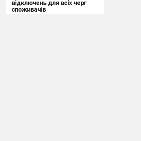
відключень для всіх черг
споживачів
08:48, 31.07.2026