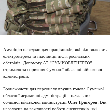
Амуніцію передали для працівників, які відновлюють
електромережі та підстанції після російських
обстрілів. Допомогу АТ “СУМИОБЛЕНЕРГО”
отримало за сприяння Сумської обласної військової
адміністрації.
Бронежилети для персоналу вручив голова Сумської
обласної державної адміністрації – начальник
обласної військової адміністрації
Олег Григоров.
Він
наголосив на важливості роботи енергетиків, які