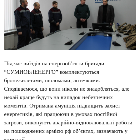
Під час виїздів на енергооб’єкти бригади
“СУМИОБЛЕНЕРГО” комплектуються
бронежилетами, шоломами, аптечками.
Сподіваємося, що вони ніколи не знадобляться, але
нехай краще будуть на випадок небезпечних
моментів. Отримана амуніція підвищить захист
енергетиків, які працюючи в умовах постійної
загрози, виконують аварійно-відновлювальні роботи
на пошкоджених армією рф об’єктах, зазначають у
компанії.