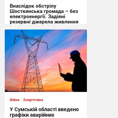
Внаслідок обстрілу
Шосткинська громада – без
електроенергії. Задіяні
резервні джерела живлення
15:36, 1.08.2026
Війна
Енергетика
У Сумській області введено
графіки аварійних