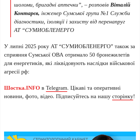
шоломи, бригадні аптечки”, – розповів
Віталій
Контарєв,
інженер Сумської групи №1 Служби
діагностики, ізоляції і захисту від перенапруг
АТ “СУМИОБЛЕНЕРГО
У липні 2025 року АТ “СУМИОБЛЕНЕРГО” також за
сприяння Сумської ОВА отримало 50 бронежилетів
для енергетиків, які ліквідовують наслідки військової
агресії рф:
Шостка.INFO
в
Telegram
. Цікаві та оперативні
новини, фото, відео. Підписуйтесь на нашу
сторінку
!