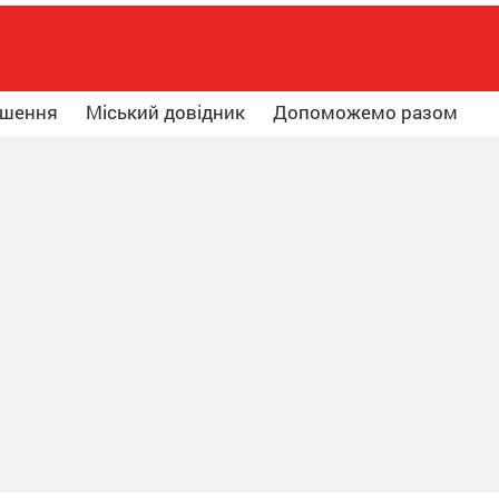
ошення
Міський довідник
Допоможемо разом