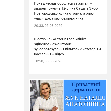
Понад місяць боролася за життя: у
лікарні померла 12-річна Саша із Зноб-
Новгородського, яка отримала опіки
унаслідок атаки безпілотника
20:33, 05.08.2026
Шосткинська стоматполіклініка
здійснює безкоштовне
зубопротезування пільговим категоріям
населення + Відео
18:58, 05.08.2026