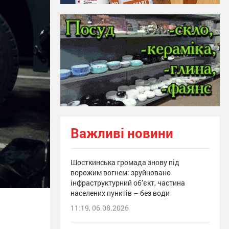
Важливі новини
Шосткинська громада знову під
ворожим вогнем: зруйновано
інфраструктурний об’єкт, частина
населених пунктів – без води
11:19, 06.08.2026