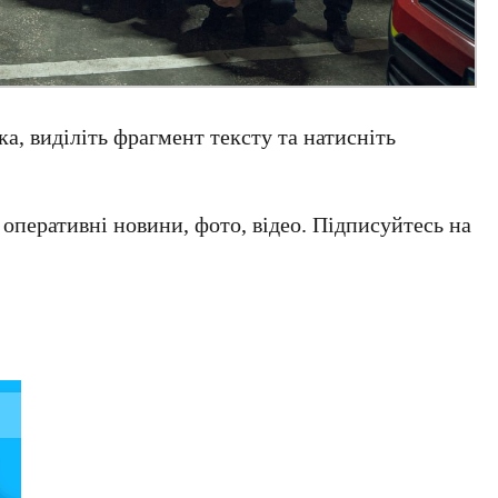
а, виділіть фрагмент тексту та натисніть
а оперативні новини, фото, відео. Підписуйтесь на