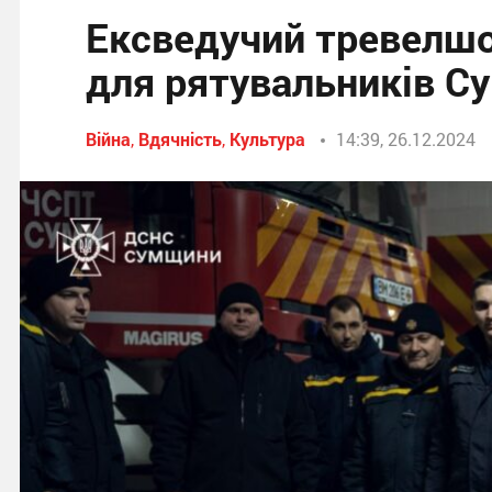
Ексведучий тревелшо
для рятувальників 
Війна
,
Вдячність
,
Культура
14:39, 26.12.2024