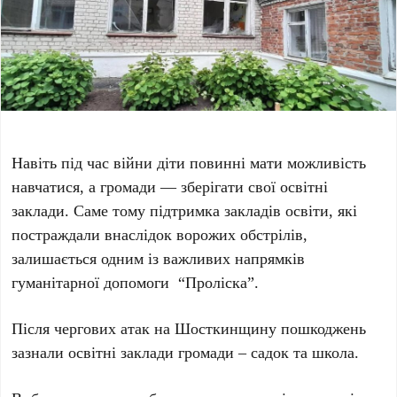
Навіть під час війни діти повинні мати можливість
навчатися, а громади — зберігати свої освітні
заклади. Саме тому підтримка закладів освіти, які
постраждали внаслідок ворожих обстрілів,
залишається одним із важливих напрямків
гуманітарної допомоги “Проліска”.
Після чергових атак на Шосткинщину пошкоджень
зазнали освітні заклади громади – садок та школа.