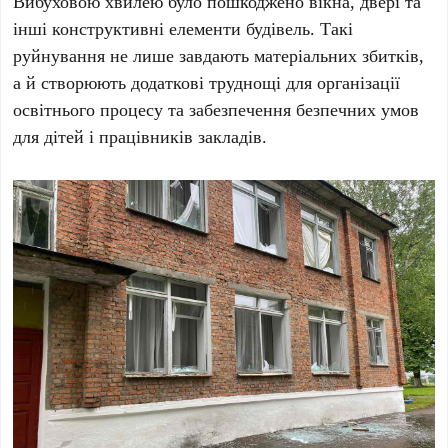
Вибуховою хвилею було пошкоджено вікна, двері та
інші конструктивні елементи будівель. Такі
руйнування не лише завдають матеріальних збитків,
а й створюють додаткові труднощі для організації
освітнього процесу та забезпечення безпечних умов
для дітей і працівників закладів.