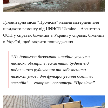
Гуманітарна місія “Проліска” надала матеріали для
швидкого ремонту від UNHCR Ukraine – Aгентство
ООН у справах біженців в Україні у справах біженців
в Україні, щоб закрити пошкодження.
“Ця допомога дозволить швидше усунути
наслідки обстрілів, захистити будівлі від
подальшого руйнування та забезпечити
належні умови для функціонування освітніх
закладів”, – говорять волонтери “Проліска”.