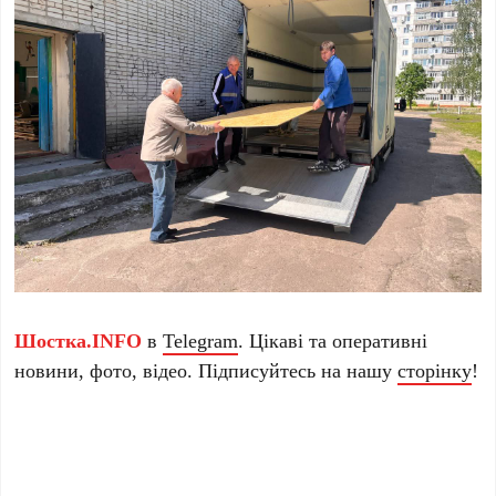
Шостка.INFO
в
Telegram
. Цікаві та оперативні
новини, фото, відео. Підписуйтесь на нашу
сторінку
!