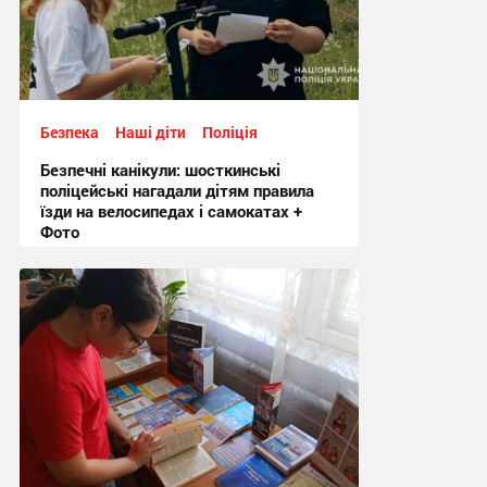
Безпека
Наші діти
Поліція
Безпечні канікули: шосткинські
поліцейські нагадали дітям правила
їзди на велосипедах і самокатах +
Фото
10:18, 30.07.2026