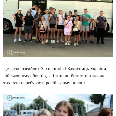
Це дітки загиблих Захисників і Захисниць України,
військовослужбовців, які зникли безвісти,а також
тих, хто перебуває в російському полоні.