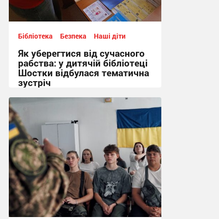
Бібліотека
Безпека
Наші діти
Як уберегтися від сучасного
рабства: у дитячій бібліотеці
Шостки відбулася тематична
зустріч
12:48, 29.07.2026