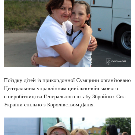
Поїздку дітей із прикордонної Сумщини організовано
Центральним управлінням цивільно-військового
співробітництва Генерального штабу Збройних Сил
України спільно з Королівством Данія.