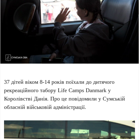
37 дітей віком 8-14 років поїхали до дитячого
рекреаційного табору Life Camps Danmark у
Королівстві Данія. Про це повідомили у Сумській
обласній військовій адміністрації.