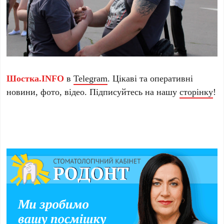
Шостка.INFO
в
Telegram
. Цікаві та оперативні
новини, фото, відео. Підписуйтесь на нашу
сторінку
!