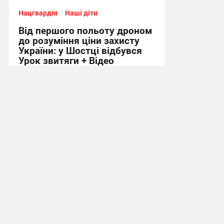
Нацгвардія
Наші діти
Від першого польоту дроном
до розуміння ціни захисту
України: у Шостці відбувся
Урок звитяги + Відео
12:33, 28.07.2026