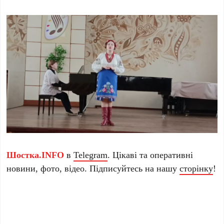
Шостка.INFO
в
Telegram
. Цікаві та оперативні
новини, фото, відео. Підписуйтесь на нашу
сторінку
!