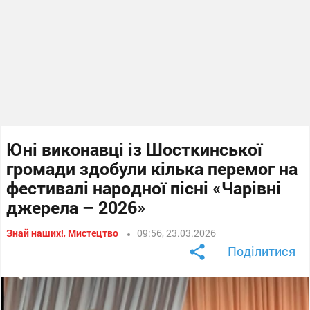
Юні виконавці із Шосткинської
громади здобули кілька перемог на
фестивалі народної пісні «Чарівні
джерела – 2026»
Знай наших!
,
Мистецтво
09:56, 23.03.2026
Поділитися