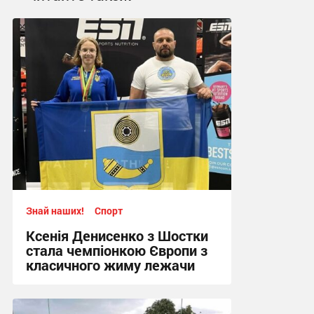
Знай наших!
Спорт
Ксенія Денисенко з Шостки
стала чемпіонкою Європи з
класичного жиму лежачи