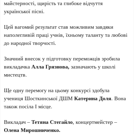
майстерності, щирість та глибоке відчуття
української пісні.
Цей вагомий результат став можливим завдяки
наполегливій праці учнів, їхньому таланту та любові
до народної творчості.
Значний внесок у підготовку переможців зробила
викладачка
Алла Грязнова,
зазначають у школі
мистецтв.
Ще одну перемогу на цьому конкурсі здобула
учениця Шосткинської ДШМ
Катерина Доля
. Вона
також посіла І місце.
Викладач –
Тетяна Стегайло
, концертмейстер –
Олена Мирошниченко.