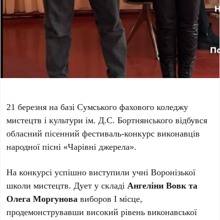
21 березня на базі Сумського фахового коледжу
мистецтв і культури ім. Д.С. Бортнянського відбувся
обласний пісенний фестиваль-конкурс виконавців
народної пісні «Чарівні джерела».
На конкурсі успішно виступили учні Воронізької
школи мистецтв. Дует у складі
Ангеліни Вовк та
Олега Моргунова
виборов І місце,
продемонструвавши високий рівень виконавської