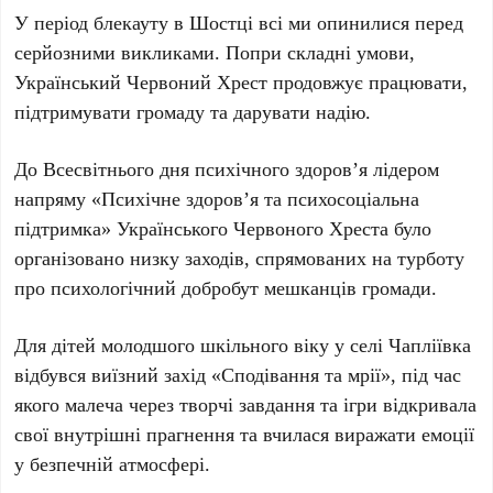
У період блекауту в Шостці всі ми опинилися перед
серйозними викликами. Попри складні умови,
Український Червоний Хрест продовжує працювати,
підтримувати громаду та дарувати надію.
До Всесвітнього дня психічного здоров’я лідером
напряму «Психічне здоров’я та психосоціальна
підтримка» Українського Червоного Хреста було
організовано низку заходів, спрямованих на турботу
про психологічний добробут мешканців громади.
Для дітей молодшого шкільного віку у селі Чапліївка
відбувся виїзний захід «Сподівання та мрії», під час
якого малеча через творчі завдання та ігри відкривала
свої внутрішні прагнення та вчилася виражати емоції
у безпечній атмосфері.