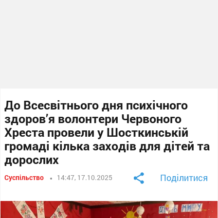
До Всесвітнього дня психічного
здоров’я волонтери Червоного
Хреста провели у Шосткинській
громаді кілька заходів для дітей та
дорослих
Поділитися
Суспільство
14:47, 17.10.2025