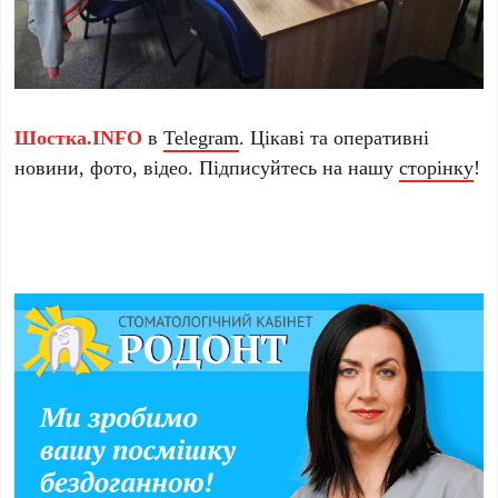
Шостка.INFO
в
Telegram
. Цікаві та оперативні
новини, фото, відео. Підписуйтесь на нашу
сторінку
!