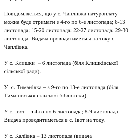
Повідомляється, що у с. Чапліївка натуроплату
можна буде отримати з 4-го по 6-е листопада; 8-13
листопада; 15-20 листопада; 22-27 листопада; 29-30
листопада. Видача проводитиметься на току с.
Чапліївка.
У с. Клишки – 6 листопада (біля Клишківської
сільської ради).
У с. Тиманівка – з 9-го по 13-е листопада (біля
Тиманівської сільської бібліотеки).
У с. Івот – з 4-го по 6 листопада; 8-9 листопада.
Видача проводитиметься в с. Івот на току.
У с. Каліївка – 13 листопада (видача