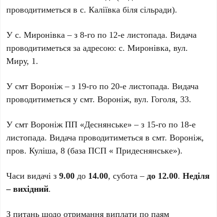
проводитиметься в с. Каліївка біля сільради).
У с. Миронівка – з 8-го по 12-е листопада. Видача
проводитиметься за адресою: с. Миронівка, вул.
Миру, 1.
У смт Вороніж – з 19-го по 20-е листопада. Видача
проводитиметься у смт. Вороніж, вул. Гоголя, 33.
У смт Вороніж ПП «Деснянське» – з 15-го по 18-е
листопада. Видача проводитиметься в смт. Вороніж,
пров. Куліша, 8 (база ПСП « Придеснянське»).
Часи видачі з
9.00
до
14.00
, субота –
до 12.00
.
Неділя
– вихідний
.
З питань щодо отримання виплати по паям