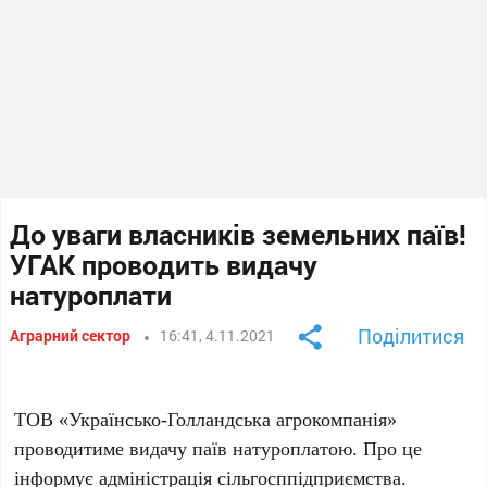
До уваги власників земельних паїв!
УГАК проводить видачу
натуроплати
Поділитися
Аграрний сектор
16:41, 4.11.2021
ТОВ «Українсько-Голландська агрокомпанія»
проводитиме видачу паїв натуроплатою. Про це
інформує адміністрація сільгосппідприємства.