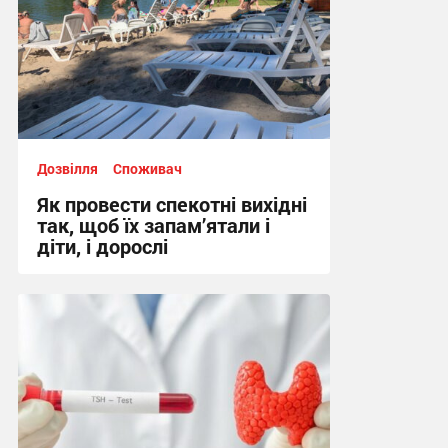
Дозвілля
Споживач
Як провести спекотні вихідні
так, щоб їх запам’ятали і
діти, і дорослі
10:02 сьогодні