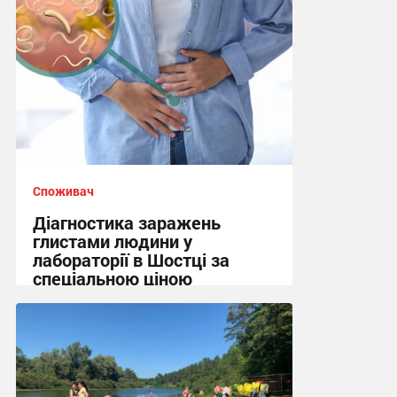
Споживач
Діагностика заражень
глистами людини у
лабораторії в Шостці за
спеціальною ціною
10:45 сьогодні