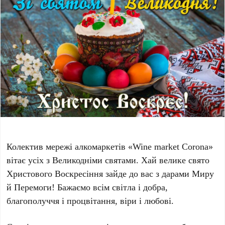
Колектив мережі алкомаркетів «Wine market Corona»
вітає усіх з Великодніми святами. Хай велике свято
Христового Воскресіння зайде до вас з дарами Миру
й Перемоги! Бажаємо всім світла і добра,
благополуччя і процвітання, віри і любові.