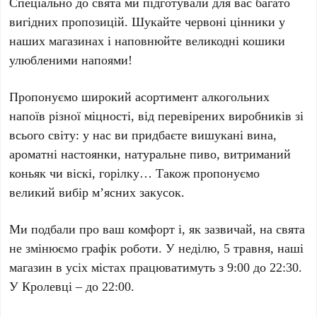
Спеціально до свята ми підготували для вас багато
вигідних пропозицій. Шукайте червоні цінники у
наших магазинах і наповнюйте великодні кошики
улюбленими напоями!
Пропонуємо широкий асортимент алкогольних
напоїв різної міцності, від перевірених виробників зі
всього світу: у нас ви придбаєте вишукані вина,
ароматні настоянки, натуральне пиво, витриманий
коньяк чи віскі, горілку… Також пропонуємо
великий вибір м’ясних закусок.
Ми подбали про ваш комфорт і, як зазвичай, на свята
не змінюємо графік роботи. У неділю, 5 травня, наші
магазин в усіх містах працюватимуть з 9:00 до 22:30.
У Кролевці – до 22:00.