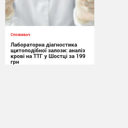
Споживач
Лабораторна діагностика
щитоподібної залози: аналіз
крові на ТТГ у Шостці за 199
грн
11:17, 30.07.2026