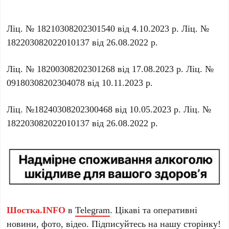
Ліц. № 18210308202301540 від 4.10.2023 р. Ліц. №
182203082022010137 від 26.08.2022 р.
Ліц. № 18200308202301268 від 17.08.2023 р. Ліц. №
09180308202304078 від 10.11.2023 р.
Ліц. №18240308202300468 від 10.05.2023 р. Ліц. №
182203082022010137 від 26.08.2022 р.
Шостка.INFO
в
Telegram
. Цікаві та оперативні
новини, фото, відео. Підписуйтесь на нашу
сторінку
!