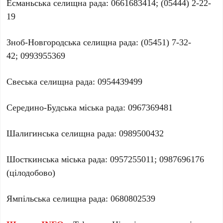
Есманьська селищна рада: 0661683414; (05444) 2-22-
19
Зноб-Новгородська селищна рада: (05451) 7-32-
42; 0993955369
Свеська селищна рада: 0954439499
Середино-Будська міська рада: 0967369481
Шалигинська селищна рада: 0989500432
Шосткинська міська рада: 0957255011; 0987696176
(цілодобово)
Ямпільська селищна рада: 0680802539