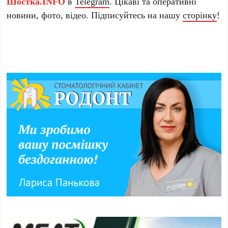
Шостка.INFO
в
Telegram
. Цікаві та оперативні
новини, фото, відео. Підписуйтесь на нашу
сторінку
!