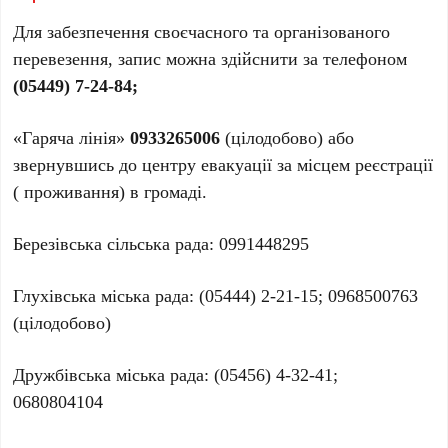
Для забезпечення своєчасного та організованого
перевезення, запис можна здійснити за телефоном
(05449) 7-24-84;
«Гаряча лінія»
0933265006
(цілодобово) або
звернувшись до центру евакуації за місцем реєстрації
( проживання) в громаді.
Березівська сільська рада: 0991448295
Глухівська міська рада: (05444) 2-21-15; 0968500763
(цілодобово)
Дружбівська міська рада: (05456) 4-32-41;
0680804104