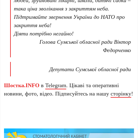
людей, зруйновані лікарні, школи, дитячі садки –
така ціна зволікання з закриттям неба.
Підтримайте звернення України до НАТО про
закриття неба!
Діяти потрібно негайно!
Голова Сумської обласної ради Віктор
Федорченко
Депутати Сумської обласної ради
Шостка.INFO
в
Telegram
. Цікаві та оперативні
новини, фото, відео. Підписуйтесь на нашу
сторінку
!