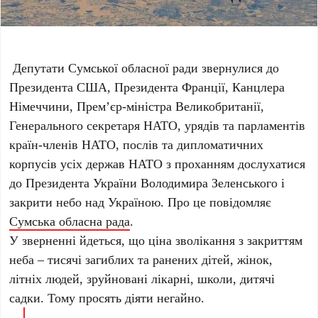
Депутати Сумської обласної ради звернулися до
Президента США, Президента Франції, Канцлера
Німеччини, Прем’єр-міністра Великобританії,
Генерального секретаря НАТО, урядів та парламентів
країн-членів НАТО, послів та дипломатичних
корпусів усіх держав НАТО з проханням дослухатися
до Президента України Володимира Зеленського і
закрити небо над Україною. Про це повідомляє
Сумська обласна рада
.
У зверненні йдеться, що ціна зволікання з закриттям
неба – тисячі загиблих та ранених дітей, жінок,
літніх людей, зруйновані лікарні, школи, дитячі
садки. Тому просять діяти негайно.