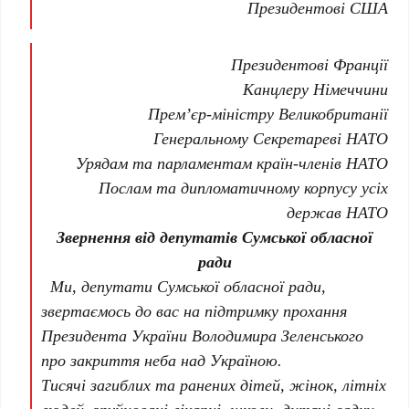
Президентові США
Президентові Франції
Канцлеру Німеччини
Прем’єр-міністру Великобританії
Генеральному Секретареві НАТО
Урядам та парламентам країн-членів НАТО
Послам та дипломатичному корпусу усіх
держав НАТО
Звернення від депутатів Сумської обласної
ради
Ми, депутати Сумської обласної ради,
звертаємось до вас на підтримку прохання
Президента України Володимира Зеленського
про закриття неба над Україною.
Тисячі загиблих та ранених дітей, жінок, літніх