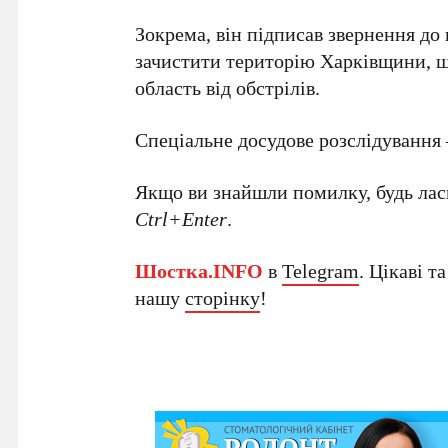
Зокрема, він підписав звернення до 
зачистити територію Харківщини, щ
область від обстрілів.
Спеціальне досудове розслідування 
Якщо ви знайшли помилку, будь ласк
Ctrl+Enter
.
Шостка.INFO
в
Telegram
. Цікаві т
нашу
сторінку
!