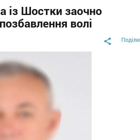
а із Шостки заочно
 позбавлення волі
Поділи