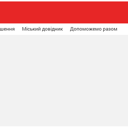
ошення
Міський довідник
Допоможемо разом