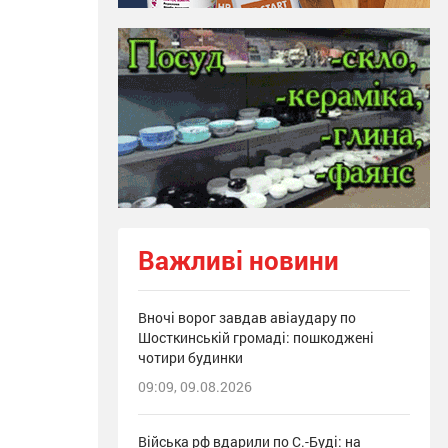
Важливі новини
Вночі ворог завдав авіаудару по
Шосткинській громаді: пошкоджені
чотири будинки
09:09, 09.08.2026
Війська рф вдарили по С.-Буді: на