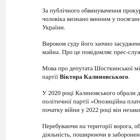
За публічного обвинувачення проку
чоловіка визнано винним у посяганн
України.
Вироком суду його заочно засуджено
майна. Про це повідомляє прес-слу
Мова про депутата Шосткинської мі
партії
Віктора Калиновського
.
У 2020 році Калиновського обрали д
політичної партії «Опозиційна плат
початку війни у 2022 році він незак
Перебуваючи на території ворога, о
діяльність, поширюючи в заборонен