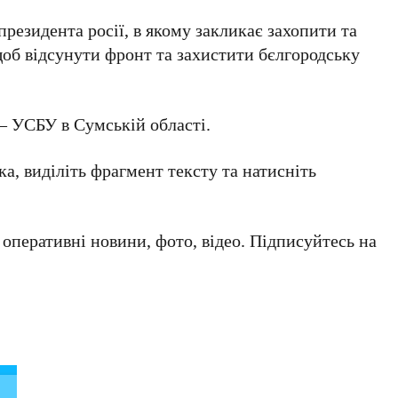
президента росії, в якому закликає захопити та
об відсунути фронт та захистити бєлгородську
– УСБУ в Сумській області.
а, виділіть фрагмент тексту та натисніть
а оперативні новини, фото, відео. Підписуйтесь на